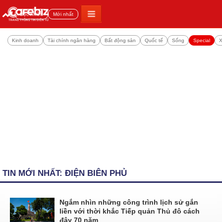
Đọc nhiều
Mới nhất
Kinh doanh
Tài chính ngân hàng
Bất động sản
Quốc tế
Sống
Special
X
TIN MỚI NHẤT: ĐIỆN BIÊN PHỦ
Ngắm nhìn những công trình lịch sử gắn
liền với thời khắc Tiếp quản Thủ đô cách
đây 70 năm