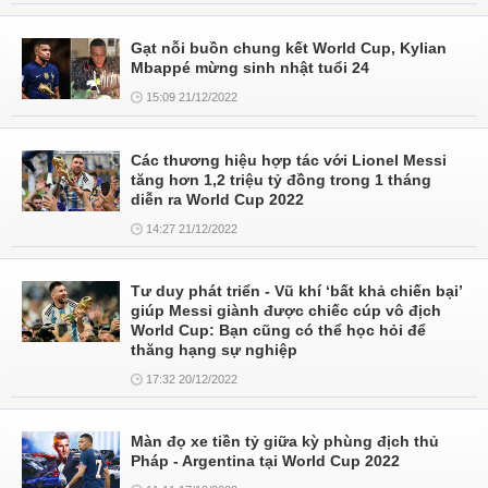
Gạt nỗi buồn chung kết World Cup, Kylian
Mbappé mừng sinh nhật tuổi 24
15:09 21/12/2022
Các thương hiệu hợp tác với Lionel Messi
tăng hơn 1,2 triệu tỷ đồng trong 1 tháng
diễn ra World Cup 2022
14:27 21/12/2022
Tư duy phát triển - Vũ khí ‘bất khả chiến bại’
giúp Messi giành được chiếc cúp vô địch
World Cup: Bạn cũng có thể học hỏi để
thăng hạng sự nghiệp
17:32 20/12/2022
Màn đọ xe tiền tỷ giữa kỳ phùng địch thủ
Pháp - Argentina tại World Cup 2022