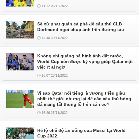
11:12 05/12/2022
Sẽ xử phạt quán cà phê để cầu thủ CLB
Dortmund ngồi chụp ảnh trên đường tàu
14:40 30/11/2022
Không chỉ quảng bá hình ảnh đất nước,
World Cup còn được kỳ vọng giúp Qatar một
việc ít ai ngờ
16:07 25/11/2022
Vì sao Qatar nổi tiếng là vương triều giàu
nhất thế giới nhưng lại để các cầu thủ bóng
đá mang tất thủng lỗ trên sân cỏ?
15:26 25/11/2022
Hé lộ chế độ ăn uống của Messi tại World
Cup 2022