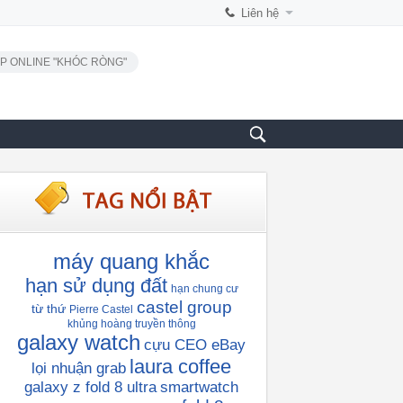
Liên hệ
P ONLINE "KHÓC RÒNG"
máy quang khắc
hạn sử dụng đất
hạn chung cư
castel group
từ thứ
Pierre Castel
khủng hoàng truyền thông
galaxy watch
cựu CEO eBay
laura coffee
lọi nhuận grab
galaxy z fold 8 ultra
smartwatch