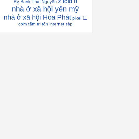
z fold 8
BV Bank Thái Nguyên
nhà ở xã hội yên mỹ
nhà ở xã hội Hòa Phát
pixel 11
cơm tấm tri tôn
internet sập