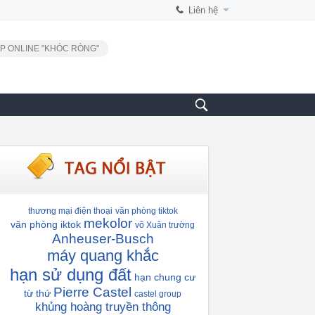
Liên hệ
P ONLINE "KHÓC RÒNG"
thương mại điện thoại
văn phòng tiktok
mekolor
văn phòng iktok
võ Xuân trường
Anheuser-Busch
máy quang khắc
hạn sử dụng đất
hạn chung cư
Pierre Castel
từ thứ
castel group
khủng hoàng truyền thông