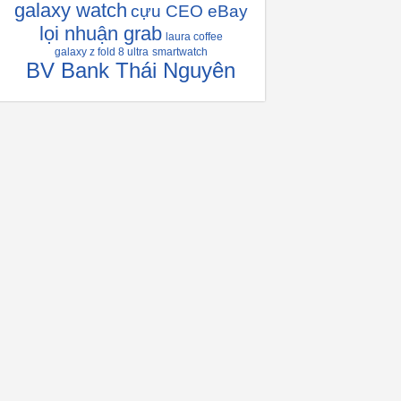
galaxy watch
cựu CEO eBay
lọi nhuận grab
laura coffee
galaxy z fold 8 ultra
smartwatch
BV Bank Thái Nguyên