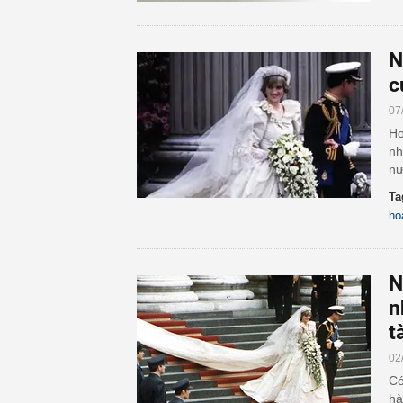
N
c
07
Hơ
nh
nư
Ta
ho
N
n
t
02
Có
hà