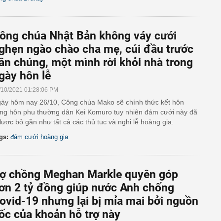
ông chúa Nhật Bản không váy cưới
ghẹn ngào chào cha mẹ, cúi đầu trước
ân chúng, một mình rời khỏi nhà trong
gày hôn lễ
/10/2021 01:28:06 PM
ày hôm nay 26/10, Công chúa Mako sẽ chính thức kết hôn
ng hôn phu thường dân Kei Komuro tuy nhiên đám cưới này đã
 lược bỏ gần như tất cả các thủ tục và nghi lễ hoàng gia.
gs:
đám cưới hoàng gia
ợ chồng Meghan Markle quyên góp
ơn 2 tỷ đồng giúp nước Anh chống
ovid-19 nhưng lại bị mỉa mai bởi nguồn
ốc của khoản hỗ trợ này