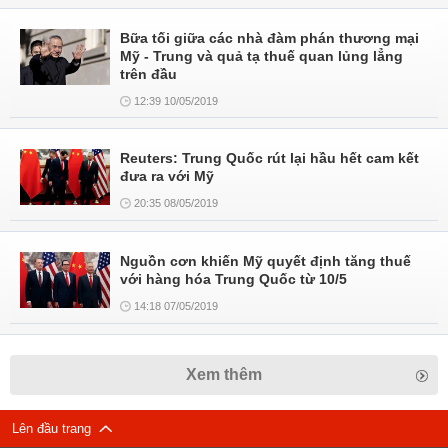
Bữa tối giữa các nhà đàm phán thương mại
Mỹ - Trung và quả tạ thuế quan lủng lẳng
trên đầu
12:39 10/05/2019
Reuters: Trung Quốc rút lại hầu hết cam kết
đưa ra với Mỹ
20:35 08/05/2019
Nguồn cơn khiến Mỹ quyết định tăng thuế
với hàng hóa Trung Quốc từ 10/5
14:18 07/05/2019
Xem thêm
Lên đầu trang