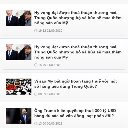
Hy vọng đạt được thoả thuận thương mại,
Trung Quốc nhượng bộ và hứa sẽ mua thêm
nông sản của Mỹ
19:12 11/09/2019
Hy vọng đạt được thoả thuận thương mại,
Trung Quốc nhượng bộ và hứa sẽ mua thêm
nông sản của Mỹ
15:40 11/09/2019
Vì sao Mỹ bất ngờ hoãn tăng thuế với một
số hàng tiêu dùng Trung Quốc?
08:59 14/08/2019
Ông Trump kiên quyết áp thuế 300 tỷ USD
hàng dù các cố vấn đồng loạt phản đối?
13:50 05/08/2019