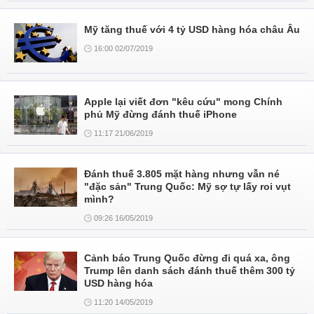
Mỹ tăng thuế với 4 tỷ USD hàng hóa châu Âu
16:00 02/07/2019
Apple lại viết đơn "kêu cứu" mong Chính
phủ Mỹ đừng đánh thuế iPhone
11:17 21/06/2019
Đánh thuế 3.805 mặt hàng nhưng vẫn né
"đặc sản" Trung Quốc: Mỹ sợ tự lấy roi vụt
mình?
09:26 16/05/2019
Cảnh báo Trung Quốc đừng đi quá xa, ông
Trump lên danh sách đánh thuế thêm 300 tỷ
USD hàng hóa
11:20 14/05/2019