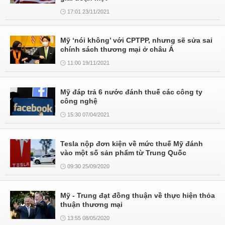
17:01 23/11/2021
Mỹ ‘nói không’ với CPTPP, nhưng sẽ sửa sai
chính sách thương mại ở châu Á
11:00 19/11/2021
Mỹ đáp trả 6 nước đánh thuế các công ty
công nghệ
15:30 07/04/2021
Tesla nộp đơn kiện về mức thuế Mỹ đánh
vào một số sản phẩm từ Trung Quốc ​
09:30 25/09/2020
Mỹ - Trung đạt đồng thuận về thực hiện thỏa
thuận thương mại
13:55 08/05/2020