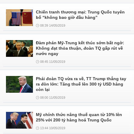
Chiến tranh thương mại: Trung Quốc tuyên
bố “không bao giờ đầu hàng”
08:39 14/05/2019
Đàm phán Mỹ-Trung kết thúc sớm bất ngờ:
Không đạt thỏa thuận, đoàn TQ gấp rút về
nước ngay
08:45 11/05/2019
Phái đoàn TQ vừa ra về, TT Trump thẳng tay
ra đòn lớn: Tăng thuế lên 300 tỷ USD hàng
còn lại
08:00 11/05/2019
Mỹ chính thức nâng thuế quan từ 10% lên
25% với 200 tỷ hàng hoá Trung Quốc
13:44 10/05/2019