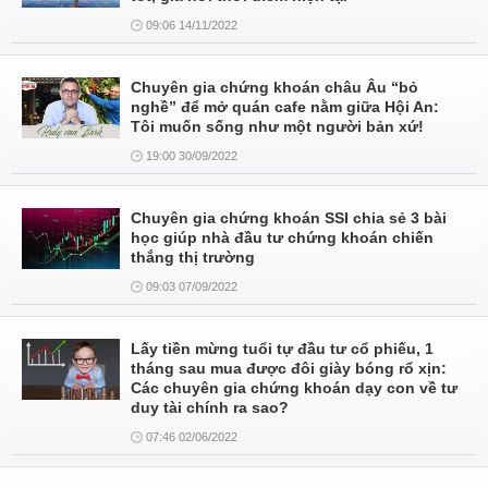
09:06 14/11/2022
Chuyên gia chứng khoán châu Âu “bỏ
nghề” để mở quán cafe nằm giữa Hội An:
Tôi muốn sống như một người bản xứ!
19:00 30/09/2022
Chuyên gia chứng khoán SSI chia sẻ 3 bài
học giúp nhà đầu tư chứng khoán chiến
thắng thị trường
09:03 07/09/2022
Lấy tiền mừng tuổi tự đầu tư cổ phiếu, 1
tháng sau mua được đôi giày bóng rổ xịn:
Các chuyên gia chứng khoán dạy con về tư
duy tài chính ra sao?
07:46 02/06/2022