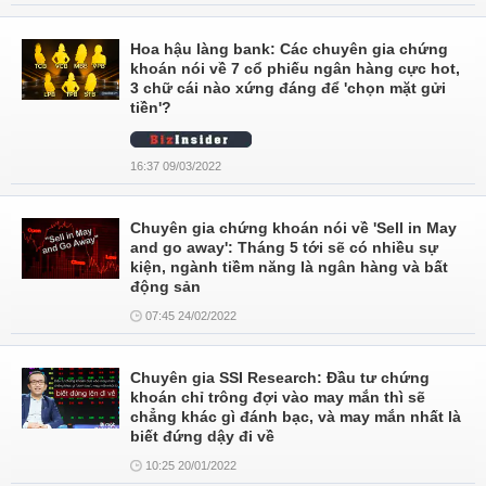
Hoa hậu làng bank: Các chuyên gia chứng
khoán nói về 7 cổ phiếu ngân hàng cực hot,
3 chữ cái nào xứng đáng để 'chọn mặt gửi
tiền'?
16:37 09/03/2022
Chuyên gia chứng khoán nói về 'Sell in May
and go away': Tháng 5 tới sẽ có nhiều sự
kiện, ngành tiềm năng là ngân hàng và bất
động sản
07:45 24/02/2022
Chuyên gia SSI Research: Đầu tư chứng
khoán chỉ trông đợi vào may mắn thì sẽ
chẳng khác gì đánh bạc, và may mắn nhất là
biết đứng dậy đi về
10:25 20/01/2022