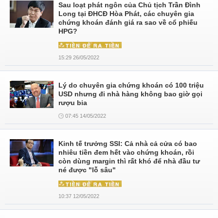
Sau loạt phát ngôn của Chủ tịch Trần Đình
Long tại ĐHCĐ Hòa Phát, các chuyên gia
chứng khoán đánh giá ra sao về cổ phiếu
HPG?
15:29 26/05/2022
Lý do chuyên gia chứng khoán có 100 triệu
USD nhưng đi nhà hàng không bao giờ gọi
rượu bia
07:45 14/05/2022
Kinh tế trưởng SSI: Cả nhà cả cửa có bao
nhiêu tiền đem hết vào chứng khoán, rồi
còn dùng margin thì rất khó để nhà đầu tư
né được "lỗ sâu"
10:37 12/05/2022