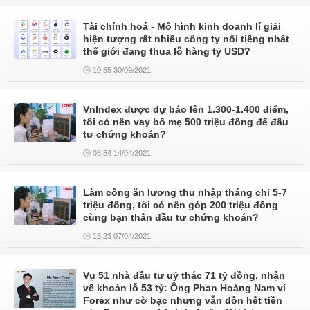
Tài chính hoá - Mô hình kinh doanh lí giải
hiện tượng rất nhiều công ty nổi tiếng nhất
thế giới đang thua lỗ hàng tỷ USD?
10:55 30/09/2021
VnIndex được dự báo lên 1.300-1.400 điểm,
tôi có nên vay bố mẹ 500 triệu đồng để đầu
tư chứng khoán?
08:54 14/04/2021
Làm công ăn lương thu nhập tháng chỉ 5-7
triệu đồng, tôi có nên góp 200 triệu đồng
cùng bạn thân đầu tư chứng khoán?
15:23 07/04/2021
Vụ 51 nhà đầu tư uỷ thác 71 tỷ đồng, nhận
về khoản lỗ 53 tỷ: Ông Phan Hoàng Nam ví
Forex như cờ bạc nhưng vẫn dồn hết tiền