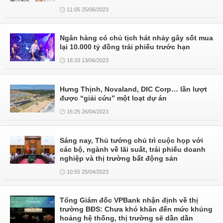
11:05 25/06/2023
Ngân hàng có chủ tịch hát nhảy gây sốt mua
lại 10.000 tỷ đồng trái phiếu trước hạn
18:33 13/06/2023
Hưng Thịnh, Novaland, DIC Corp… lần lượt
được “giải cứu” một loạt dự án
16:25 26/04/2023
Sáng nay, Thủ tướng chủ trì cuộc họp với
các bộ, ngành về lãi suất, trái phiếu doanh
nghiệp và thị trường bất động sản
10:55 25/04/2023
Tổng Giám đốc VPBank nhận định về thị
trường BĐS: Chưa khó khăn đến mức khủng
hoảng hệ thống, thị trường sẽ dần dần