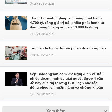
16:45 04/04/2023
Thêm 1 doanh nghiệp kín tiếng phát hành
4.700 tỷ, tổng giá trị trái phiếu phát hành từ
đầu tháng 3 tăng vọt lên 19.000 tỷ đồng
19:21 20/03/2023
Tín hiệu tích cực từ trái phiếu doanh nghiệp
08:58 16/03/2023
Sếp Batdongsan.com.vn: Nghị định về trái
phiếu doanh nghiệp giải quyết được 4 vấn
đề này của thị trường BĐS, hạn chế tác
động chéo lên ngân hàng và chứng khoán
15:57 08/03/2023
Xem thêm