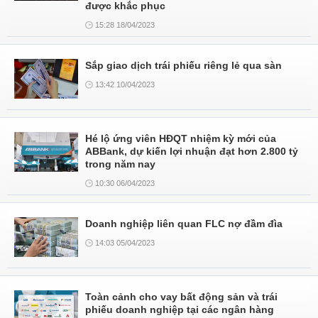
được khắc phục
15:28 18/04/2023
Sắp giao dịch trái phiếu riêng lẻ qua sàn
13:42 10/04/2023
Hé lộ ứng viên HĐQT nhiệm kỳ mới của
ABBank, dự kiến lợi nhuận đạt hơn 2.800 tỷ
trong năm nay
10:30 06/04/2023
Doanh nghiệp liên quan FLC nợ đầm đìa
14:03 05/04/2023
Toàn cảnh cho vay bất động sản và trái
phiếu doanh nghiệp tại các ngân hàng