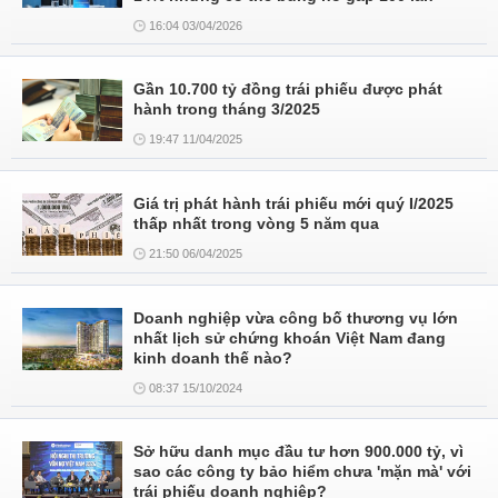
16:04 03/04/2026
Gần 10.700 tỷ đồng trái phiếu được phát
hành trong tháng 3/2025
19:47 11/04/2025
Giá trị phát hành trái phiếu mới quý I/2025
thấp nhất trong vòng 5 năm qua
21:50 06/04/2025
Doanh nghiệp vừa công bố thương vụ lớn
nhất lịch sử chứng khoán Việt Nam đang
kinh doanh thế nào?
08:37 15/10/2024
Sở hữu danh mục đầu tư hơn 900.000 tỷ, vì
sao các công ty bảo hiểm chưa 'mặn mà' với
trái phiếu doanh nghiệp?