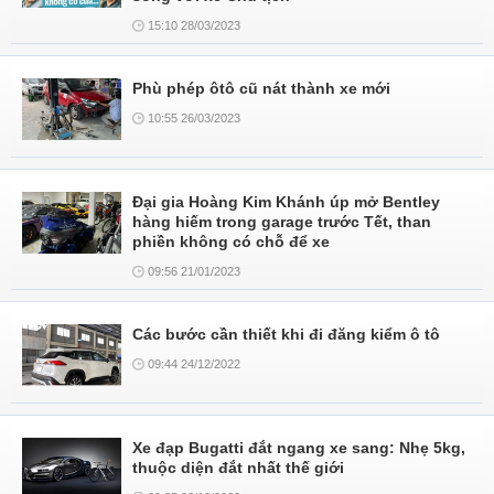
15:10 28/03/2023
Phù phép ôtô cũ nát thành xe mới
10:55 26/03/2023
Đại gia Hoàng Kim Khánh úp mở Bentley
hàng hiếm trong garage trước Tết, than
phiền không có chỗ để xe
09:56 21/01/2023
Các bước cần thiết khi đi đăng kiểm ô tô
09:44 24/12/2022
Xe đạp Bugatti đắt ngang xe sang: Nhẹ 5kg,
thuộc diện đắt nhất thế giới