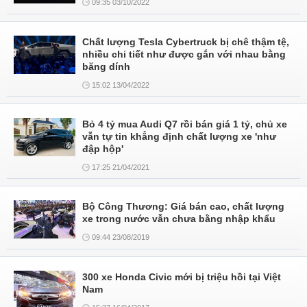
09:35 03/10/2022
Chất lượng Tesla Cybertruck bị chê thậm tệ,
nhiều chi tiết như được gắn với nhau bằng
băng dính
15:02 13/04/2022
Bỏ 4 tỷ mua Audi Q7 rồi bán giá 1 tỷ, chủ xe
vẫn tự tin khẳng định chất lượng xe 'như
đập hộp'
17:25 21/04/2021
Bộ Công Thương: Giá bán cao, chất lượng
xe trong nước vẫn chưa bằng nhập khẩu
09:44 23/08/2019
300 xe Honda Civic mới bị triệu hồi tại Việt
Nam