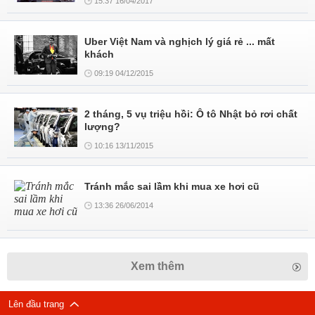
15:37 16/04/2017
Uber Việt Nam và nghịch lý giá rẻ ... mất
khách
09:19 04/12/2015
2 tháng, 5 vụ triệu hồi: Ô tô Nhật bỏ rơi chất
lượng?
10:16 13/11/2015
Tránh mắc sai lầm khi mua xe hơi cũ
13:36 26/06/2014
Xem thêm
Lên đầu trang