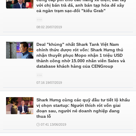
với chị bán trà đá, anh bán tạp hóa để xây
cả ngàn trạm sạc-đổi "kiểu Grab"
08:02 20/07/2019
Deal "khủng" nhất Shark Tank Việt Nam
chính thức được rót vốn: Shark Hưng thú
nhận thuyết phục Mopo nhận 1 triệu USD
thành công nhờ 15.000 nhân viên Sales và
database khách hàng của CENGroup
07:16 19/07/2019
Shark Hưng cùng các quỹ đầu tư tiết lộ khẩu
vị chọn startup: Người thích rót vốn giai
đoạn sau, người né doanh nghiệp đang
thua lỗ
07:41 13/06/2019