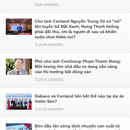
18:00 20/05/2021
Chủ tịch Cenland Nguyễn Trung Vũ có "nổ"
khi tuyên bố Đất Xanh, Hưng Thịnh không
phải đối thủ, chỉ là người đi sau và khiến
cuộc chơi thêm vui?
16:58 12/04/2021
Phó chủ tịch CenGroup Phạm Thanh Hưng:
Một lượng lớn nhà đầu tư đang sẵn sàng
vào thị trường bất động sản
10:32 12/03/2021
Dabaco và Cenland liên kết thế nào tại dự án
Vườn Sen?
17:21 06/10/2020
Đón đầu làn sóng dịch chuyển sản xuất từ