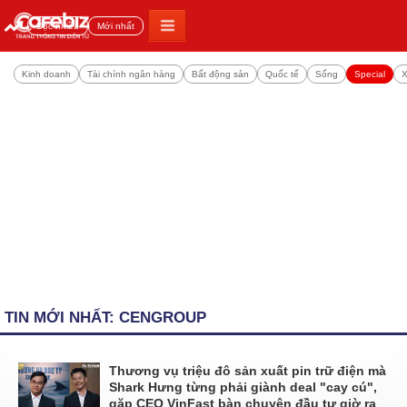
Đọc nhiều
Mới nhất
Kinh doanh
Tài chính ngân hàng
Bất động sản
Quốc tế
Sống
Special
X
TIN MỚI NHẤT: CENGROUP
Thương vụ triệu đô sản xuất pin trữ điện mà
Shark Hưng từng phải giành deal "cay cú",
gặp CEO VinFast bàn chuyện đầu tư giờ ra