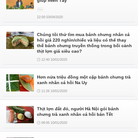
giúp miền Tây
22:00 03/04/2020
Chúng tôi thử tìm mua bánh chưng nhân cá
hồi giá 220 nghìn/chiếc và liệu có thể thay
thế bánh chưng truyền thống trong bối cảnh
thịt lợn giá siêu cao?
12:40 10/01/2020
Hơn nửa triệu đồng một cặp bánh chưng trà
xanh nhân cá hồi Na Uy
11:26 10/01/2020
Thịt lợn đắt đỏ, người Hà Nội gói bánh
chưng trà xanh nhân cá hồi bán Tết
09:05 10/01/2020