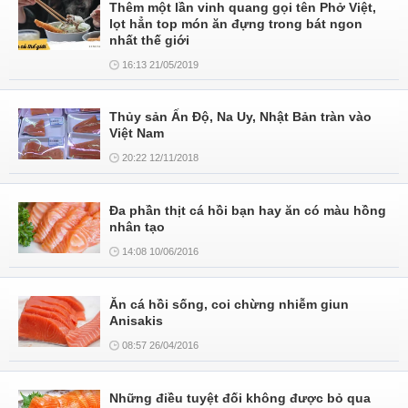
Thêm một lần vinh quang gọi tên Phở Việt,
lọt hẳn top món ăn đựng trong bát ngon
nhất thế giới
16:13 21/05/2019
Thủy sản Ấn Độ, Na Uy, Nhật Bản tràn vào
Việt Nam
20:22 12/11/2018
Đa phần thịt cá hồi bạn hay ăn có màu hồng
nhân tạo
14:08 10/06/2016
Ăn cá hồi sống, coi chừng nhiễm giun
Anisakis
08:57 26/04/2016
Những điều tuyệt đối không được bỏ qua