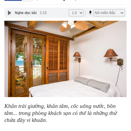
Nghe đọc bài
2:15
Khăn trải giường, khăn tắm, cốc uống nước, bồn
tắm... trong phòng khách sạn có thể là những thứ
chứa đầy vi khuẩn.