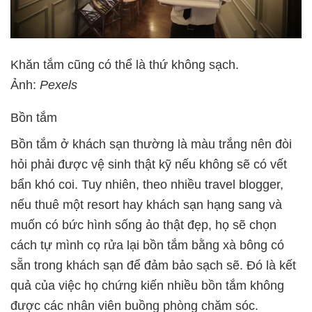
Khăn tắm cũng có thể là thứ không sạch.
Ảnh:
Pexels
Bồn tắm
Bồn tắm ở khách sạn thường là màu trắng nên đòi
hỏi phải được vệ sinh thật kỹ nếu không sẽ có vết
bẩn khó coi. Tuy nhiên, theo nhiều travel blogger,
nếu thuê một resort hay khách sạn hạng sang và
muốn có bức hình sống ảo thật đẹp, họ sẽ chọn
cách tự mình cọ rửa lại bồn tắm bằng xà bông có
sẵn trong khách sạn để đảm bảo sạch sẽ. Đó là kết
quả của việc họ chứng kiến nhiều bồn tắm không
được các nhân viên buồng phòng chăm sóc.