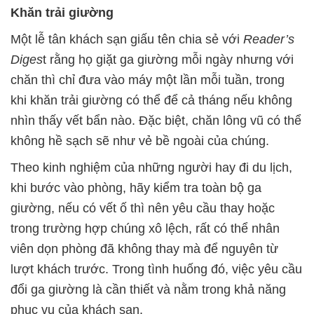
Khăn trải giường
Một lễ tân khách sạn giấu tên chia sẻ với
Reader’s
Diges
t rằng họ giặt ga giường mỗi ngày nhưng với
chăn thì chỉ đưa vào máy một lần mỗi tuần, trong
khi khăn trải giường có thể để cả tháng nếu không
nhìn thấy vết bẩn nào. Đặc biệt, chăn lông vũ có thể
không hề sạch sẽ như vẻ bề ngoài của chúng.
Theo kinh nghiệm của những người hay đi du lịch,
khi bước vào phòng, hãy kiểm tra toàn bộ ga
giường, nếu có vết ố thì nên yêu cầu thay hoặc
trong trường hợp chúng xô lệch, rất có thể nhân
viên dọn phòng đã không thay mà để nguyên từ
lượt khách trước. Trong tình huống đó, việc yêu cầu
đổi ga giường là cần thiết và nằm trong khả năng
phục vụ của khách sạn.