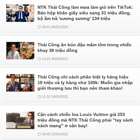
NTK Thái Công làm mưa làm gió trên TikTok:
Bán hộp khăn giấy siêu sang 31 triệu đồng,
bộ ấm trà 'sương sương' 134 triệu
09:41 05/01/2024
Thái Công ăn bún đậu mắm tôm trong chiếc
khay 36 triệu đồng
14:15 30/04/2022
Thái Công chỉ cách phân biệt ly hàng hiệu
10 triệu và ly hàng chợ 100k: Muốn gia nhập
giới thượng lưu thì bạn nên tham khảo!
11:10 24/04/2022
Cận cảnh chiếc loa Louis Vuitton giá 253
triệu đồng mà NTK Thái Công phải "tay xách
nách mang" ở sân bay!
09:45 22/04/2022