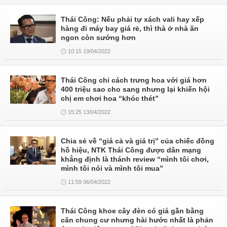
Thái Công: Nếu phải tự xách vali hay xếp
hàng đi máy bay giá rẻ, thì thà ở nhà ăn
ngon còn sướng hơn
10:15 19/04/2022
Thái Công chỉ cách trưng hoa với giá hơn
400 triệu sao cho sang nhưng lại khiến hội
chị em chơi hoa “khóc thét”
15:25 13/04/2022
Chia sẻ về “giá cả và giá trị” của chiếc đồng
hồ hiệu, NTK Thái Công được dân mạng
khẳng định là thánh review “mình tôi chơi,
mình tôi nói và mình tôi mua”
11:59 06/04/2022
Thái Công khoe cây đèn có giá gần bằng
căn chung cư nhưng hài hước nhất là phản