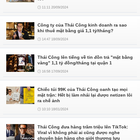
11:11 20/09/2024
Công ty của Thái Công kinh doanh ra sao
khi thuê mặt bằng giá 1,1 tỷ/tháng?
14:47 18/09/2024
Thái Công lên tiếng về tin đồn trả "mặt bằng
vàng" 1,1 tỷ đồng/tháng tại quận 1
16:58 17/09/2024
Chiếc túi 99K của Thái Công oanh tạc mọi
mặt trận: Hết bị làm nhái lại được netizen lôi
ra chế ảnh
10:10 18/01/2024
Thái Công đưa hàng trăm triệu lên TikTok:
Viral vì không phải ai cũng được nghe
chuyện bán hàng cho giới thượng lưu