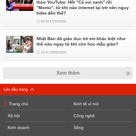
theo YouTube: Hết "Cá voi xanh" rồi
"Momo", từ khi nào internet lại trở nên nguy
hiểm đến thế?
09:34 17/10/2020
Nhật Bản đã giáo dục trẻ em khác biệt như
thế nào ngay từ khi còn học mẫu giáo?
10:41 02/05/2020
Xem thêm
Lên đầu trang
Trang chủ
Kinh tế vĩ mô
Xã hội
Công nghệ
Kinh doanh
Sống