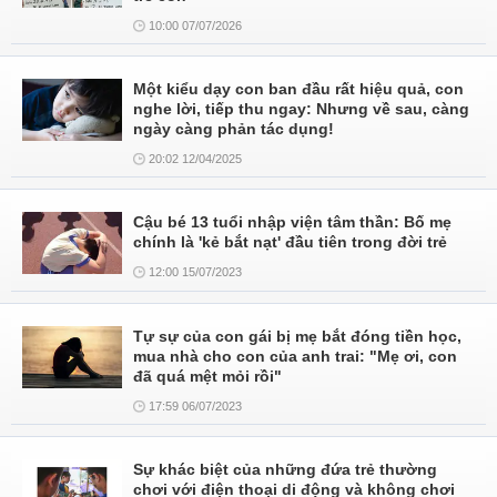
10:00 07/07/2026
Một kiểu dạy con ban đầu rất hiệu quả, con
nghe lời, tiếp thu ngay: Nhưng về sau, càng
ngày càng phản tác dụng!
20:02 12/04/2025
Cậu bé 13 tuổi nhập viện tâm thần: Bố mẹ
chính là 'kẻ bắt nạt' đầu tiên trong đời trẻ
12:00 15/07/2023
Tự sự của con gái bị mẹ bắt đóng tiền học,
mua nhà cho con của anh trai: "Mẹ ơi, con
đã quá mệt mỏi rồi"
17:59 06/07/2023
Sự khác biệt của những đứa trẻ thường
chơi với điện thoại di động và không chơi