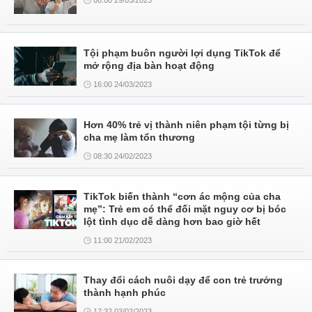
08:00 29/03/2023
Tội phạm buôn người lợi dụng TikTok để
mở rộng địa bàn hoạt động
16:00 24/03/2023
Hơn 40% trẻ vị thành niên phạm tội từng bị
cha mẹ làm tổn thương
08:30 24/02/2023
TikTok biến thành “cơn ác mộng của cha
mẹ”: Trẻ em có thể đối mặt nguy cơ bị bóc
lột tình dục dễ dàng hơn bao giờ hết
11:00 21/02/2023
Thay đổi cách nuôi dạy để con trẻ trưởng
thành hạnh phúc
17:32 03/02/2023