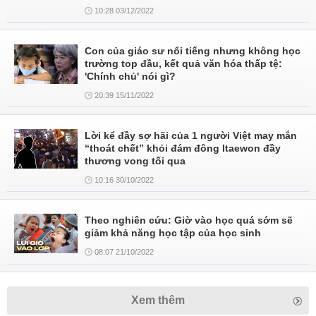
10:28 03/12/2022
Con của giáo sư nổi tiếng nhưng không học
trường top đầu, kết quả văn hóa thấp tệ:
'Chính chủ' nói gì?
20:39 15/11/2022
Lời kể đầy sợ hãi của 1 người Việt may mắn
“thoát chết” khỏi đám đông Itaewon đầy
thương vong tối qua
10:16 30/10/2022
Theo nghiên cứu: Giờ vào học quá sớm sẽ
giảm khả năng học tập của học sinh
08:07 21/10/2022
Xem thêm