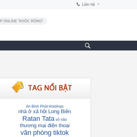
Liên hệ
P ONLINE "KHÓC RÒNG"
An Bình Phát Holdings
nhà ở xã hội Long Biên
Ratan Tata
vỏ não
thương mại điện thoại
văn phòng tiktok