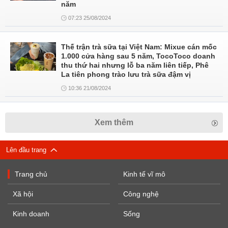
năm
07:23 25/08/2024
Thế trận trà sữa tại Việt Nam: Mixue cán mốc
1.000 cửa hàng sau 5 năm, TocoToco doanh
thu thứ hai nhưng lỗ ba năm liên tiếp, Phê
La tiên phong trào lưu trà sữa đậm vị
10:36 21/08/2024
Xem thêm
Lên đầu trang
Trang chủ
Kinh tế vĩ mô
Xã hội
Công nghệ
Kinh doanh
Sống