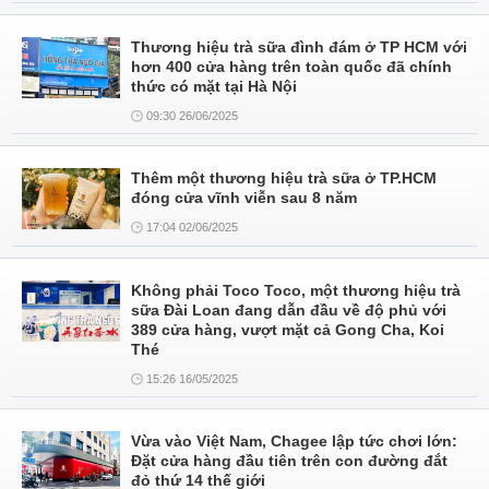
Thương hiệu trà sữa đình đám ở TP HCM với
hơn 400 cửa hàng trên toàn quốc đã chính
thức có mặt tại Hà Nội
09:30 26/06/2025
Thêm một thương hiệu trà sữa ở TP.HCM
đóng cửa vĩnh viễn sau 8 năm
17:04 02/06/2025
Không phải Toco Toco, một thương hiệu trà
sữa Đài Loan đang dẫn đầu về độ phủ với
389 cửa hàng, vượt mặt cả Gong Cha, Koi
Thé
15:26 16/05/2025
Vừa vào Việt Nam, Chagee lập tức chơi lớn:
Đặt cửa hàng đầu tiên trên con đường đắt
đỏ thứ 14 thế giới