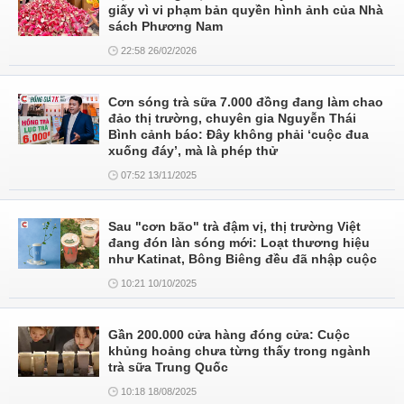
giấy vì vi phạm bản quyền hình ảnh của Nhà
sách Phương Nam
22:58 26/02/2026
Cơn sóng trà sữa 7.000 đồng đang làm chao
đảo thị trường, chuyên gia Nguyễn Thái
Bình cảnh báo: Đây không phải ‘cuộc đua
xuống đáy’, mà là phép thử
07:52 13/11/2025
Sau "cơn bão" trà đậm vị, thị trường Việt
đang đón làn sóng mới: Loạt thương hiệu
như Katinat, Bông Biêng đều đã nhập cuộc
10:21 10/10/2025
Gần 200.000 cửa hàng đóng cửa: Cuộc
khủng hoảng chưa từng thấy trong ngành
trà sữa Trung Quốc
10:18 18/08/2025