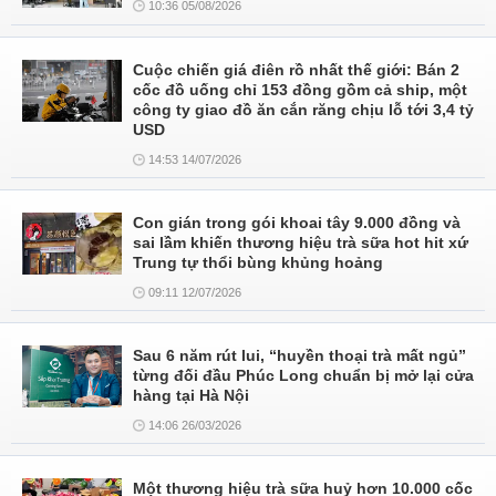
10:36 05/08/2026
Cuộc chiến giá điên rồ nhất thế giới: Bán 2
cốc đồ uống chỉ 153 đồng gồm cả ship, một
công ty giao đồ ăn cắn răng chịu lỗ tới 3,4 tỷ
USD
14:53 14/07/2026
Con gián trong gói khoai tây 9.000 đồng và
sai lầm khiến thương hiệu trà sữa hot hit xứ
Trung tự thổi bùng khủng hoảng
09:11 12/07/2026
Sau 6 năm rút lui, “huyền thoại trà mất ngủ”
từng đối đầu Phúc Long chuẩn bị mở lại cửa
hàng tại Hà Nội
14:06 26/03/2026
Một thương hiệu trà sữa huỷ hơn 10.000 cốc