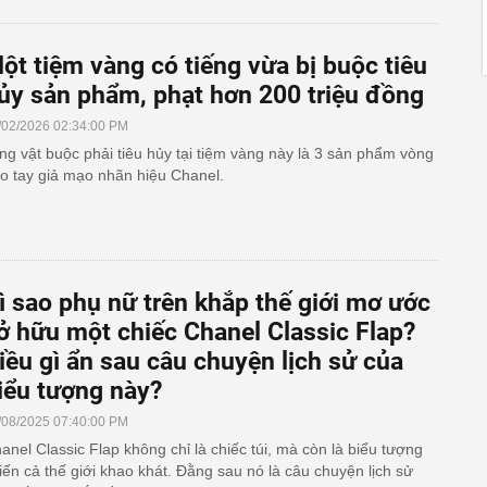
ột tiệm vàng có tiếng vừa bị buộc tiêu
ủy sản phẩm, phạt hơn 200 triệu đồng
/02/2026 02:34:00 PM
ng vật buộc phải tiêu hủy tại tiệm vàng này là 3 sản phẩm vòng
o tay giả mạo nhãn hiệu Chanel.
ì sao phụ nữ trên khắp thế giới mơ ước
ở hữu một chiếc Chanel Classic Flap?
iều gì ẩn sau câu chuyện lịch sử của
iểu tượng này?
/08/2025 07:40:00 PM
anel Classic Flap không chỉ là chiếc túi, mà còn là biểu tượng
iến cả thế giới khao khát. Đằng sau nó là câu chuyện lịch sử