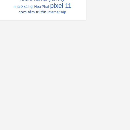
pixel 11
nhà ở xã hội Hòa Phát
cơm tấm tri tôn
internet sập