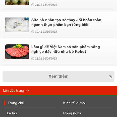
21:14 13/09/2016
Sữa bò nhân tạo sẽ thay đổi hoàn toàn
ngành thực phẩm bạn từng biết
10:41 11/10/2015
Làm gì để Việt Nam có sản phẩm nông
nghiệp đặc hữu như bò Kobe?
11:01 10/06/2015
Xem thêm
Lên đầu trang
Trang chủ
Kinh tế vĩ mô
Xã hội
Công nghệ