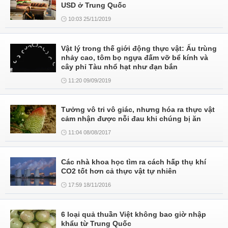
USD ở Trung Quốc
10:03 25/11/2019
Vật lý trong thế giới động thực vật: Ấu trùng
nhảy cao, tôm bọ ngựa đấm vỡ bể kính và
cây phỉ Tàu nhổ hạt như đạn bắn
11:20 09/09/2019
Tưởng vô tri vô giác, nhưng hóa ra thực vật
cảm nhận được nỗi đau khi chúng bị ăn
11:04 08/08/2017
Các nhà khoa học tìm ra cách hấp thụ khí
CO2 tốt hơn cả thực vật tự nhiên
17:59 18/11/2016
6 loại quả thuần Việt không bao giờ nhập
khẩu từ Trung Quốc