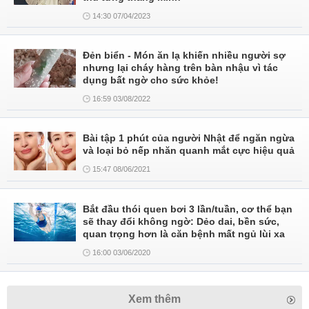
14:30 07/04/2023
Đẻn biển - Món ăn lạ khiến nhiều người sợ
nhưng lại cháy hàng trên bàn nhậu vì tác
dụng bất ngờ cho sức khỏe!
16:59 03/08/2022
Bài tập 1 phút của người Nhật để ngăn ngừa
và loại bỏ nếp nhăn quanh mắt cực hiệu quả
15:47 08/06/2021
Bắt đầu thói quen bơi 3 lần/tuần, cơ thể bạn
sẽ thay đổi không ngờ: Dẻo dai, bền sức,
quan trọng hơn là căn bệnh mất ngủ lùi xa
16:00 03/06/2020
Xem thêm