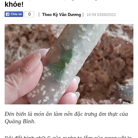
khỏe!
|
|
0
Theo Kỳ Vân Dương
16:59 03/08/2022
Đẻn biển là món ăn làm nên đặc trưng ẩm thực của
Quảng Bình.