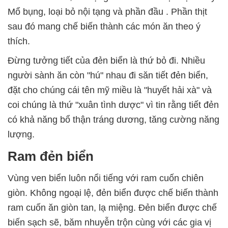
Mổ bụng, loại bỏ nội tạng và phần đầu . Phần thịt
sau đó mang chế biến thành các món ăn theo ý
thích.
Đừng tưởng tiết của đẻn biển là thứ bỏ đi. Nhiều
người sành ăn còn "hú" nhau đi săn tiết đẻn biển,
đặt cho chúng cái tên mỹ miều là "huyết hải xà" và
coi chúng là thứ "xuân tình dược" vì tin rằng tiết đẻn
có khả năng bổ thận tráng dương, tăng cường năng
lượng.
Ram đẻn biển
Vùng ven biển luôn nổi tiếng với ram cuốn chiên
giòn. Không ngoại lệ, đẻn biển được chế biến thành
ram cuốn ăn giòn tan, lạ miệng. Đẻn biển được chế
biến sạch sẽ, băm nhuyễn trộn cùng với các gia vị