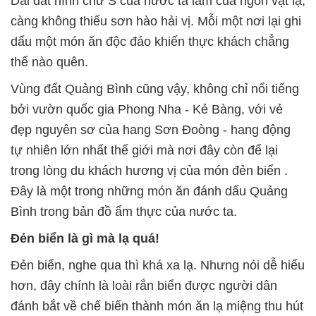
Dải đất hình chữ S của nước ta lắm của ngon vật lạ,
càng không thiếu sơn hào hải vị. Mỗi một nơi lại ghi
dấu một món ăn độc đáo khiến thực khách chẳng
thể nào quên.
Vùng đất Quảng Bình cũng vậy, không chỉ nổi tiếng
bởi vườn quốc gia Phong Nha - Kẻ Bàng, với vẻ
đẹp nguyên sơ của hang Sơn Đoòng - hang động
tự nhiên lớn nhất thế giới mà nơi đây còn để lại
trong lòng du khách hương vị của món đẻn biển .
Đây là một trong những món ăn đánh dấu Quảng
Bình trong bản đồ ẩm thực của nước ta.
Đẻn biển là gì mà lạ quá!
Đẻn biển, nghe qua thì khá xa lạ. Nhưng nói dễ hiểu
hơn, đây chính là loài rắn biển được người dân
đánh bắt về chế biến thành món ăn lạ miệng thu hút