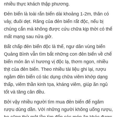
nhiều thực khách thập phương.
Đẻn biển là loài rắn biển dài khoảng 1-2m, thân có
vảy, đuôi dẹt. Răng của đẻn biển rất độc, nếu bị
chúng cắn mà không được cứu chữa kịp thời có thể
mất mạng sau nửa giờ.
Bất chấp đẻn biển độc là thế, ngư dân vùng biển
Quảng Bình vẫn tìm bắt những con đẻn biển về chế
biến món ăn vì hương vị độc lạ, thơm ngon, nhiều
thịt của đẻn biển. Theo nhiều tài liệu ghi lại, rượu
ngâm đẻn biển có tác dụng chữa viêm khớp dạng
thấp, viêm thần kinh tọa, kháng viêm, giúp ăn ngủ
tốt và tăng cân đều.
Bởi vậy nhiều người tìm mua đẻn biển để ngâm
rượu dùng dần. Với những người không uống rượu,