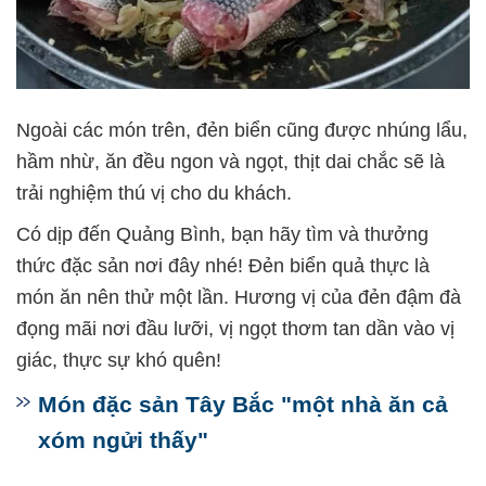
Ngoài các món trên, đẻn biển cũng được nhúng lẩu,
hầm nhừ, ăn đều ngon và ngọt, thịt dai chắc sẽ là
trải nghiệm thú vị cho du khách.
Có dịp đến Quảng Bình, bạn hãy tìm và thưởng
thức đặc sản nơi đây nhé! Đẻn biển quả thực là
món ăn nên thử một lần. Hương vị của đẻn đậm đà
đọng mãi nơi đầu lưỡi, vị ngọt thơm tan dần vào vị
giác, thực sự khó quên!
Món đặc sản Tây Bắc "một nhà ăn cả
xóm ngửi thấy"