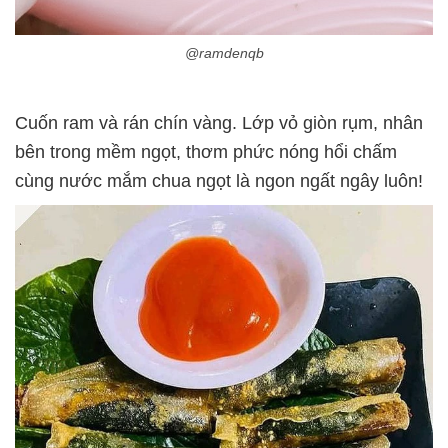
@ramdenqb
Cuốn ram và rán chín vàng. Lớp vỏ giòn rụm, nhân
bên trong mềm ngọt, thơm phức nóng hổi chấm
cùng nước mắm chua ngọt là ngon ngất ngây luôn!