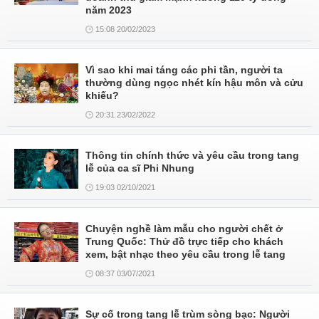
năm 2023
15:08 20/02/2023
Vì sao khi mai táng các phi tần, người ta
thường dùng ngọc nhét kín hậu môn và cửu
khiếu?
20:31 23/02/2022
Thông tin chính thức và yêu cầu trong tang
lễ của ca sĩ Phi Nhung
19:03 02/10/2021
Chuyện nghề làm mẫu cho người chết ở
Trung Quốc: Thử đồ trực tiếp cho khách
xem, bật nhạc theo yêu cầu trong lễ tang
08:37 03/07/2021
Sự cố trong tang lễ trùm sòng bạc: Người