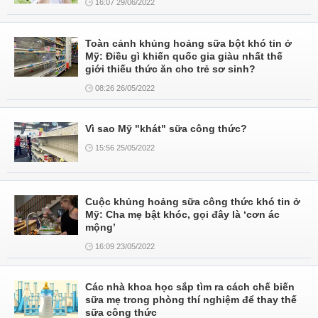
16:07 29/06/2022
Toàn cảnh khủng hoảng sữa bột khó tin ở
Mỹ: Điều gì khiến quốc gia giàu nhất thế
giới thiếu thức ăn cho trẻ sơ sinh?
08:26 26/05/2022
Vì sao Mỹ "khát" sữa công thức?
15:56 25/05/2022
Cuộc khủng hoảng sữa công thức khó tin ở
Mỹ: Cha mẹ bật khóc, gọi đây là ‘cơn ác
mộng’
16:09 23/05/2022
Các nhà khoa học sắp tìm ra cách chế biến
sữa mẹ trong phòng thí nghiệm để thay thế
sữa công thức