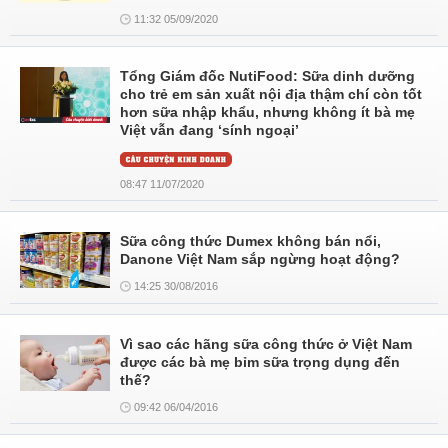
11:32 05/09/2020
Tổng Giám đốc NutiFood: Sữa dinh dưỡng
cho trẻ em sản xuất nội địa thậm chí còn tốt
hơn sữa nhập khẩu, nhưng không ít bà mẹ
Việt vẫn đang ‘sính ngoại’
08:47 11/07/2020
Sữa công thức Dumex không bán nổi,
Danone Việt Nam sắp ngừng hoạt động?
14:25 30/08/2016
Vì sao các hãng sữa công thức ở Việt Nam
được các bà mẹ bỉm sữa trọng dụng đến
thế?
09:42 06/04/2016