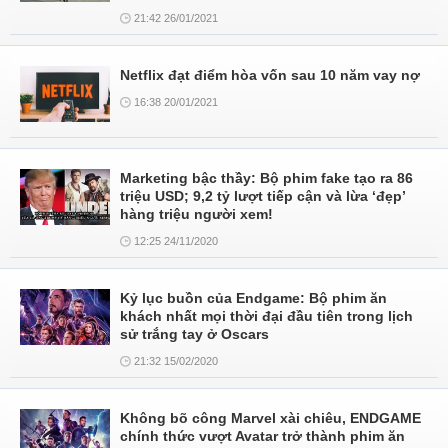
21:42 26/01/2021
Netflix đạt điểm hòa vốn sau 10 năm vay nợ
16:38 20/01/2021
Marketing bậc thầy: Bộ phim fake tạo ra 86
triệu USD; 9,2 tỷ lượt tiếp cận và lừa ‘đẹp’
hàng triệu người xem!
12:25 24/11/2020
Kỷ lục buồn của Endgame: Bộ phim ăn
khách nhất mọi thời đại đầu tiên trong lịch
sử trắng tay ở Oscars
21:32 15/02/2020
Không bõ công Marvel xài chiêu, ENDGAME
chính thức vượt Avatar trở thành phim ăn