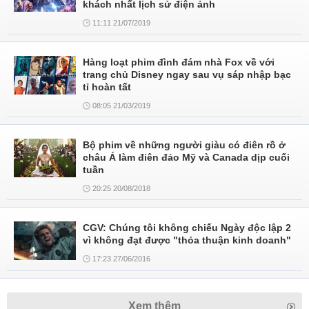
khách nhất lịch sử điện ảnh
11:11 21/07/2019
Hàng loạt phim đình đám nhà Fox về với
trang chủ Disney ngay sau vụ sáp nhập bạc
tỉ hoàn tất
08:05 21/03/2019
Bộ phim về những người giàu có điên rồ ở
châu Á làm điên đảo Mỹ và Canada dịp cuối
tuần
20:25 20/08/2018
CGV: Chúng tôi không chiếu Ngày độc lập 2
vì không đạt được "thỏa thuận kinh doanh"
17:23 27/06/2016
Xem thêm