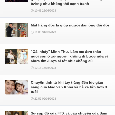
tưởng như không thể cạnh tranh
10:45 26/06/2023
Mặt hàng độc lạ giúp người đàn ông đổi đời
11:06 31/03/2023
"Gái nhảy" Minh Thư: Làm mẹ đơn thân
nuôi con ở xứ người, không đi bước nữa vì
chưa tìm được ai tốt như chồng cũ
12:15 13/03/2023
Chuyện tình từ khi tay trắng đến lúc giàu
sang của Mạc Văn Khoa và bà xã lớn hơn 3
tuổi
22:59 09/03/2023
Sự sụp đổ của FTX và câu chuyện của Sam