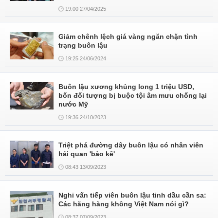
19:00 27/04/2025
Giảm chênh lệch giá vàng ngăn chặn tình
trạng buôn lậu
19:25 24/06/2024
Buôn lậu xương khủng long 1 triệu USD,
bốn đối tượng bị buộc tội âm mưu chống lại
nước Mỹ
19:36 24/10/2023
Triệt phá đường dây buôn lậu có nhân viên
hải quan 'bảo kê'
08:43 13/09/2023
Nghi vấn tiếp viên buôn lậu tinh dầu cần sa:
Các hãng hàng không Việt Nam nói gì?
08:37 07/09/2023