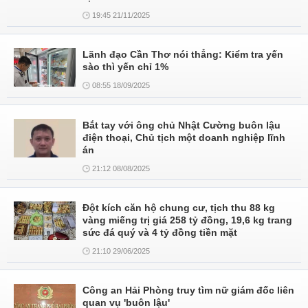
19:45 21/11/2025
Lãnh đạo Cần Thơ nói thẳng: Kiểm tra yến
sào thì yến chỉ 1%
08:55 18/09/2025
Bắt tay với ông chủ Nhật Cường buôn lậu
điện thoại, Chủ tịch một doanh nghiệp lĩnh
án
21:12 08/08/2025
Đột kích căn hộ chung cư, tịch thu 88 kg
vàng miếng trị giá 258 tỷ đồng, 19,6 kg trang
sức đá quý và 4 tỷ đồng tiền mặt
21:10 29/06/2025
Công an Hải Phòng truy tìm nữ giám đốc liên
quan vụ 'buôn lậu'