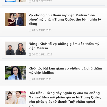
16:52 16/07/2026
Vợ chồng chủ thẩm mỹ viện Mailisa 'hoá
phép' mỹ phẩm Trung Quốc, thu lời nghìn tỷ
đồng
20:27 21/11/2025
Nóng: Khởi tố vợ chồng giám đốc thẩm mỹ
viện Mailisa
20:02 21/11/2025
Khởi tố, bắt tạm giam vợ chồng bà chủ thẩm
mỹ viện Mailisa
20:00 21/11/2025
Bóc trần đường dây nghìn tỷ của vợ chồng
Mailisa: Mua mỹ phẩm giá rẻ từ Trung Quốc,
phù phép giấy tờ thành "mỹ phẩm ngoại
xịn"