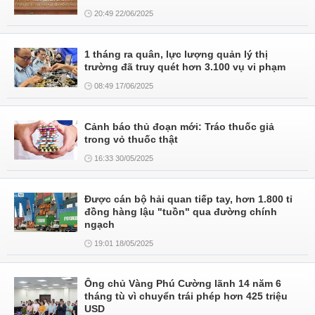
20:49 22/06/2025
1 tháng ra quân, lực lượng quản lý thị
trường đã truy quét hơn 3.100 vụ vi phạm
08:49 17/06/2025
Cảnh báo thủ đoạn mới: Tráo thuốc giả
trong vỏ thuốc thật
16:33 30/05/2025
Được cán bộ hải quan tiếp tay, hơn 1.800 tỉ
đồng hàng lậu "tuồn" qua đường chính
ngạch
19:01 18/05/2025
Ông chủ Vàng Phú Cường lãnh 14 năm 6
tháng tù vì chuyển trái phép hơn 425 triệu
USD