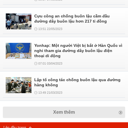
Cựu công an chống buôn lậu cầm đầu
đường dây buôn lậu hơn 217 tỉ đồng
13:51 22/05/2023
Yonhap: Một người Việt bị bắt ở Hàn Quốc vì
nghi tham gia đường dây buôn lậu điện
thoại di động
07:01 03/04/2023
Lập tổ công tác chống buôn lậu qua đường
hàng không
13:49 21/03/2023
Xem thêm
Lên đầu trang