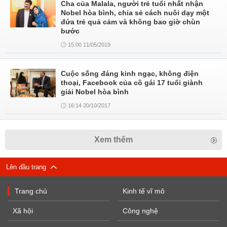
Cha của Malala, người trẻ tuổi nhất nhận
Nobel hòa bình, chia sẻ cách nuôi dạy một
đứa trẻ quả cảm và không bao giờ chùn
bước
15:00 11/05/2019
Cuộc sống đáng kinh ngạc, không điện
thoại, Facebook của cô gái 17 tuổi giành
giải Nobel hòa bình
16:14 20/10/2017
Xem thêm
Lên đầu trang
Trang chủ
Kinh tế vĩ mô
Xã hội
Công nghệ