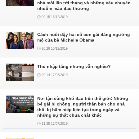
nhà mỗi lần tới tháng và những câu chuyện
nhuốm màu đau thương
09:15 16/12/2019
Cách nuôi dậy hai cô con gái đáng ngưỡng
mộ của bà Michelle Obama
20:28 10/12/2019
Thu nhập tăng nhưng vẫn nghèo?
20:14 17/07/2019
Nơi tận cùng khổ đau trên thế giới: Những
bé gái bị chồng, người thân bán cho nhà
thổ, bị hãm hiếp liên tục trong ngày và
những sự thật chua chát khác
11:35 11/07/2019