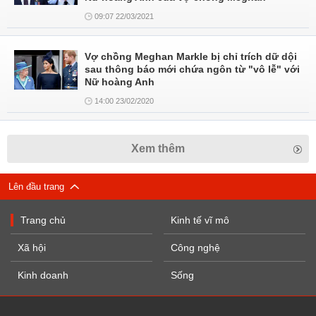
09:07 22/03/2021
Vợ chồng Meghan Markle bị chỉ trích dữ dội
sau thông báo mới chứa ngôn từ "vô lễ" với
Nữ hoàng Anh
14:00 23/02/2020
Xem thêm
Lên đầu trang
Trang chủ
Kinh tế vĩ mô
Xã hội
Công nghệ
Kinh doanh
Sống