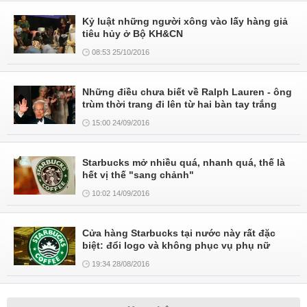
Kỷ luật những người xông vào lấy hàng giả
tiêu hủy ở Bộ KH&CN
08:53 25/10/2016
Những điều chưa biết về Ralph Lauren - ông
trùm thời trang đi lên từ hai bàn tay trắng
15:00 24/09/2016
Starbucks mở nhiều quá, nhanh quá, thế là
hết vị thế "sang chảnh"
10:02 14/09/2016
Cửa hàng Starbucks tại nước này rất đặc
biệt: đổi logo và không phục vụ phụ nữ
19:34 28/08/2016