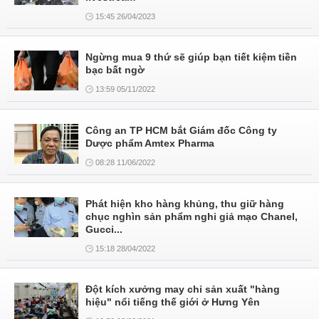
15:45 26/04/2023
Ngừng mua 9 thứ sẽ giúp bạn tiết kiệm tiền
bạc bất ngờ
13:59 05/11/2022
Công an TP HCM bắt Giám đốc Công ty
Dược phẩm Amtex Pharma
08:28 11/06/2022
Phát hiện kho hàng khủng, thu giữ hàng
chục nghìn sản phẩm nghi giả mạo Chanel,
Gucci...
15:18 28/04/2022
Đột kích xưởng may chỉ sản xuất "hàng
hiệu" nổi tiếng thế giới ở Hưng Yên