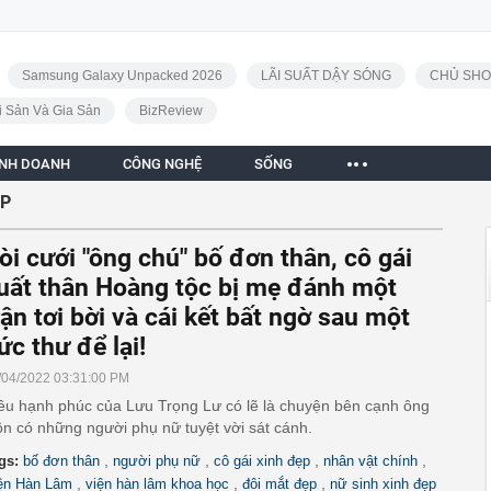
Samsung Galaxy Unpacked 2026
LÃI SUẤT DẬY SÓNG
CHỦ SHO
i Sản Và Gia Sản
BizReview
INH DOANH
CÔNG NGHỆ
SỐNG
ẸP
òi cưới "ông chú" bố đơn thân, cô gái
uất thân Hoàng tộc bị mẹ đánh một
rận tơi bời và cái kết bất ngờ sau một
ức thư để lại!
/04/2022 03:31:00 PM
ều hạnh phúc của Lưu Trọng Lư có lẽ là chuyện bên cạnh ông
ôn có những người phụ nữ tuyệt vời sát cánh.
,
,
,
,
gs:
bố đơn thân
người phụ nữ
cô gái xinh đẹp
nhân vật chính
,
,
,
ện Hàn Lâm
viện hàn lâm khoa học
đôi mắt đẹp
nữ sinh xinh đẹp