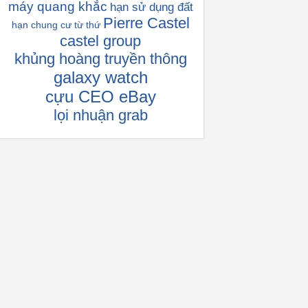
máy quang khắc
hạn sử dụng đất
Pierre Castel
hạn chung cư
từ thứ
castel group
khủng hoàng truyền thông
galaxy watch
cựu CEO eBay
lọi nhuận grab