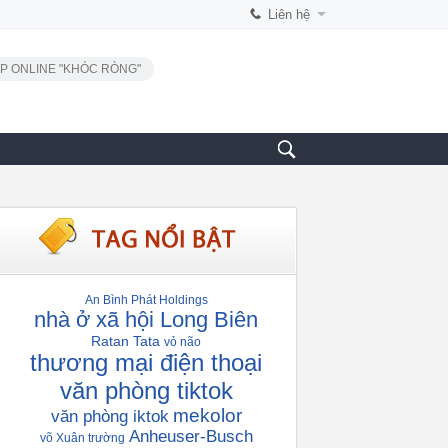
Liên hệ
P ONLINE "KHÓC RÒNG"
An Bình Phát Holdings
nhà ở xã hội Long Biên
Ratan Tata
vỏ não
thương mại điện thoại
văn phòng tiktok
mekolor
văn phòng iktok
Anheuser-Busch
võ Xuân trường