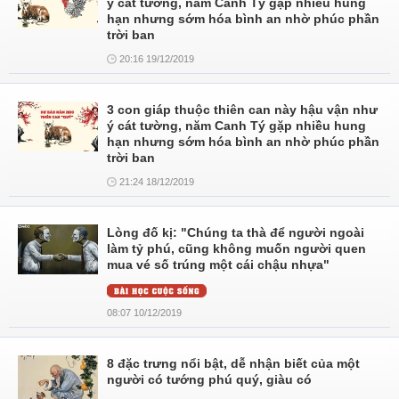
ý cát tường, năm Canh Tý gặp nhiều hung
hạn nhưng sớm hóa bình an nhờ phúc phần
trời ban
20:16 19/12/2019
3 con giáp thuộc thiên can này hậu vận như
ý cát tường, năm Canh Tý gặp nhiều hung
hạn nhưng sớm hóa bình an nhờ phúc phần
trời ban
21:24 18/12/2019
Lòng đố kị: "Chúng ta thà để người ngoài
làm tỷ phú, cũng không muốn người quen
mua vé số trúng một cái chậu nhựa"
08:07 10/12/2019
8 đặc trưng nổi bật, dễ nhận biết của một
người có tướng phú quý, giàu có