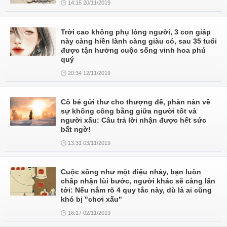
14:15 20/11/2019
Trời cao không phụ lòng người, 3 con giáp
này càng hiền lành càng giàu có, sau 35 tuổi
được tận hưởng cuộc sống vinh hoa phú
quý
20:34 12/11/2019
Cô bé gửi thư cho thượng đế, phàn nàn về
sự không công bằng giữa người tốt và
người xấu: Câu trả lời nhận được hết sức
bất ngờ!
13:31 03/11/2019
Cuộc sống như một điệu nhảy, bạn luôn
chấp nhận lùi bước, người khác sẽ càng lấn
tới: Nếu nắm rõ 4 quy tắc này, dù là ai cũng
khó bị "chơi xấu"
16:17 02/11/2019