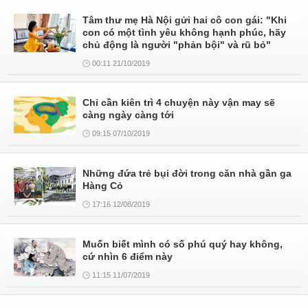
Tâm thư mẹ Hà Nội gửi hai cô con gái: "Khi
con có một tình yêu không hạnh phúc, hãy
chủ động là người "phản bội" và rũ bỏ"
00:11 21/10/2019
Chỉ cần kiên trì 4 chuyện này vận may sẽ
càng ngày càng tới
09:15 07/10/2019
Những đứa trẻ bụi đời trong căn nhà gần ga
Hàng Cỏ
17:16 12/08/2019
Muốn biết mình có số phú quý hay không,
cứ nhìn 6 điểm này
11:15 11/07/2019