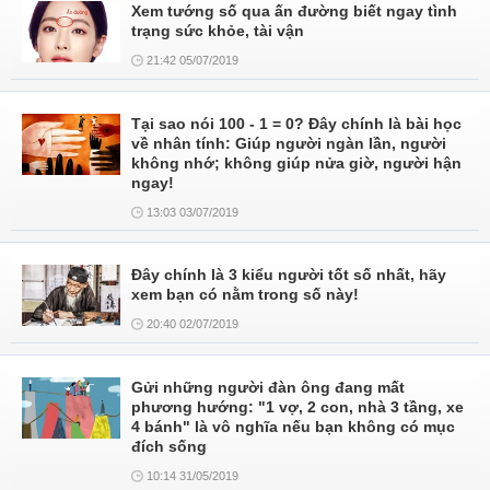
Xem tướng số qua ấn đường biết ngay tình
trạng sức khỏe, tài vận
21:42 05/07/2019
Tại sao nói 100 - 1 = 0? Đây chính là bài học
về nhân tính: Giúp người ngàn lần, người
không nhớ; không giúp nửa giờ, người hận
ngay!
13:03 03/07/2019
Đây chính là 3 kiểu người tốt số nhất, hãy
xem bạn có nằm trong số này!
20:40 02/07/2019
Gửi những người đàn ông đang mất
phương hướng: "1 vợ, 2 con, nhà 3 tầng, xe
4 bánh" là vô nghĩa nếu bạn không có mục
đích sống
10:14 31/05/2019