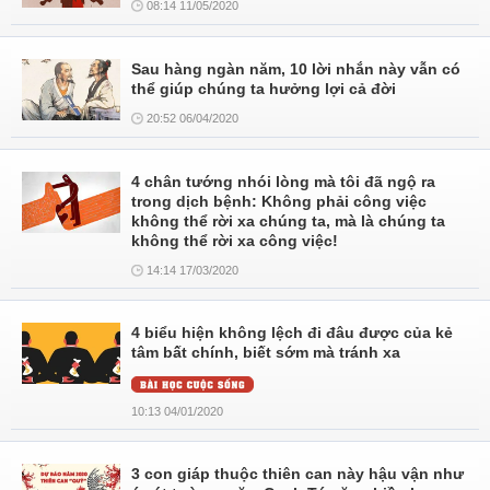
08:14 11/05/2020
Sau hàng ngàn năm, 10 lời nhắn này vẫn có
thể giúp chúng ta hưởng lợi cả đời
20:52 06/04/2020
4 chân tướng nhói lòng mà tôi đã ngộ ra
trong dịch bệnh: Không phải công việc
không thể rời xa chúng ta, mà là chúng ta
không thể rời xa công việc!
14:14 17/03/2020
4 biểu hiện không lệch đi đâu được của kẻ
tâm bất chính, biết sớm mà tránh xa
10:13 04/01/2020
3 con giáp thuộc thiên can này hậu vận như