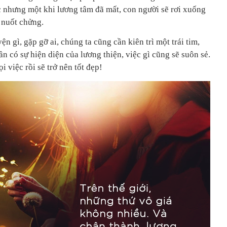
c nhưng một khi lương tâm đã mất, con người sẽ rơi xuống
 nuốt chửng.
ện gì, gặp gỡ ai, chúng ta cũng cần kiên trì một trái tim,
ần có sự hiện diện của lương thiện, việc gì cũng sẽ suôn sẻ.
i việc rồi sẽ trở nên tốt đẹp!