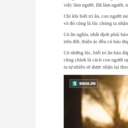
việc làm người. Đã làm người, t
Chỉ khi biết tri ân, con người 
và đó cũng là lúc chúng ta nhậ
Có ân nghĩa, nhất định phải báo
trên đời, thiện ác đều có báo ứ
Có những lúc, biết tri ân báo đ
cũng chính là cách con người tự
ta tự nhiên sẽ được nhận lại th