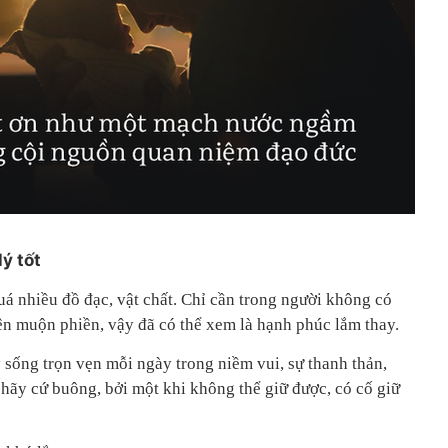
lý tốt
uá nhiều đồ đạc, vật chất. Chỉ cần trong người không có
n muộn phiền, vậy đã có thể xem là hạnh phúc lắm thay.
y sống trọn vẹn mỗi ngày trong niềm vui, sự thanh thản,
 hãy cứ buông, bởi một khi không thể giữ được, có cố giữ