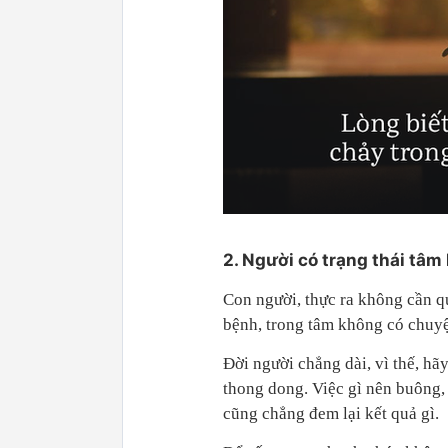
2. Người có trạng thái tâm 
Con người, thực ra không cần q
bệnh, trong tâm không có chuyệ
Đời người chẳng dài, vì thế, hã
thong dong. Việc gì nên buông,
cũng chẳng đem lại kết quả gì.