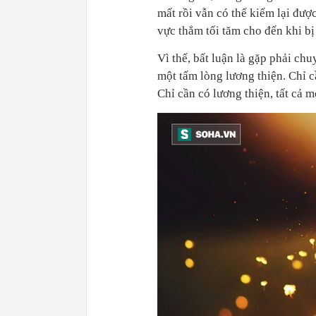
mất rồi vẫn có thể kiếm lại đượ
vực thẳm tối tăm cho đến khi bị
Vì thế, bất luận là gặp phải chuy
một tấm lòng lương thiện. Chỉ c
Chỉ cần có lương thiện, tất cả mọ