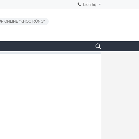
Liên hệ
P ONLINE "KHÓC RÒNG"