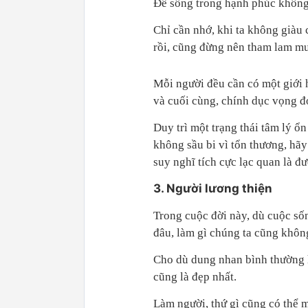
Để sống trong hạnh phúc không
Chỉ cần nhớ, khi ta không giàu 
rồi, cũng đừng nên tham lam m
Mỗi người đều cần có một giới 
và cuối cùng, chính dục vọng đó
Duy trì một trạng thái tâm lý ổ
không sầu bi vì tổn thương, hãy
suy nghĩ tích cực lạc quan là đư
3. Người lương thiện
Trong cuộc đời này, dù cuộc sốn
đâu, làm gì chúng ta cũng khôn
Cho dù dung nhan bình thường h
cũng là đẹp nhất.
Làm người, thứ gì cũng có thể 