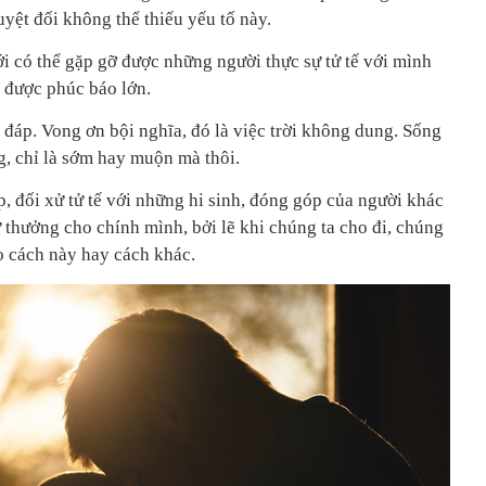
uyệt đối không thể thiếu yếu tố này.
mới có thể gặp gỡ được những người thực sự tử tế với mình
n được phúc báo lớn.
 đáp. Vong ơn bội nghĩa, đó là việc trời không dung. Sống
ng, chỉ là sớm hay muộn mà thôi.
áp, đối xử tử tế với những hi sinh, đóng góp của người khác
 thưởng cho chính mình, bởi lẽ khi chúng ta cho đi, chúng
eo cách này hay cách khác.