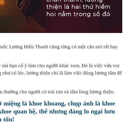
Quốc Lương Hiểu Thanh cũng từng có một câu nói rất hay
c mà bạn cố ý làm cho người khác xem. Đó là việc vừa vui
g như có lúc, lương thiện chỉ là làm việc đúng lương tâm để
 thưởng cho người có trái tim và tấm lòng lương thiện.
 miệng là khoe khoang, chụp ảnh là khoe
khoe quan hệ, thế nhưng đáng lo ngại hơn
 tốn!