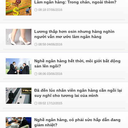
Làm ngân hàng: Trong chán, ngoài thèm?
08:18 07/06/2016
Lương thấp hơn osin nhưng hàng nghìn
người vẫn mơ ước làm ngân hàng
08:58 04/06/2016
Nghề ngân hàng hết thời, môi giới bất động
sản lên ngôi?
08:06 03/06/2016
Đã đến lúc nhân viên ngân hàng cần ngồi lại
suy nghĩ cho tương lai của mình
09:02 17/12/2015
Nghề ngân hàng, có phải sức hấp dẫn đang
giảm nhiệt?