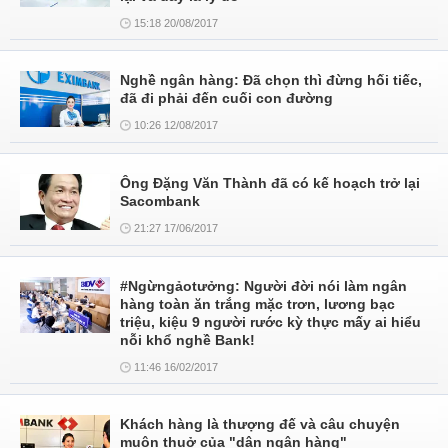
15:18 20/08/2017
Nghề ngân hàng: Đã chọn thì đừng hối tiếc,
đã đi phải đến cuối con đường
10:26 12/08/2017
Ông Đặng Văn Thành đã có kế hoạch trở lại
Sacombank
21:27 17/06/2017
#Ngừngảotưởng: Người đời nói làm ngân
hàng toàn ăn trắng mặc trơn, lương bạc
triệu, kiệu 9 người rước kỳ thực mấy ai hiểu
nỗi khổ nghề Bank!
11:46 16/02/2017
Khách hàng là thượng đế và câu chuyện
muôn thuở của "dân ngân hàng"