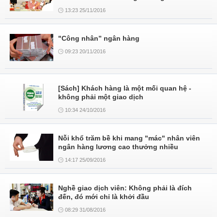
13:23 25/11/2016
"Công nhân” ngân hàng
09:23 20/11/2016
[Sách] Khách hàng là một mối quan hệ -
không phải một giao dịch
10:34 24/10/2016
Nỗi khổ trăm bề khi mang "mác" nhân viên
ngân hàng lương cao thưởng nhiều
14:17 25/09/2016
Nghề giao dịch viên: Không phải là đích
đến, đó mới chỉ là khởi đầu
08:29 31/08/2016