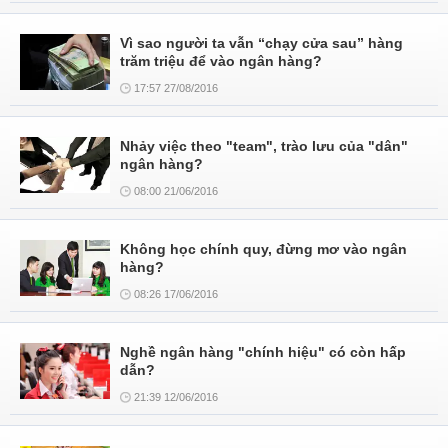
Vì sao người ta vẫn “chạy cửa sau” hàng
trăm triệu để vào ngân hàng?
17:57 27/08/2016
Nhảy việc theo "team", trào lưu của "dân"
ngân hàng?
08:00 21/06/2016
Không học chính quy, đừng mơ vào ngân
hàng?
08:26 17/06/2016
Nghề ngân hàng "chính hiệu" có còn hấp
dẫn?
21:39 12/06/2016