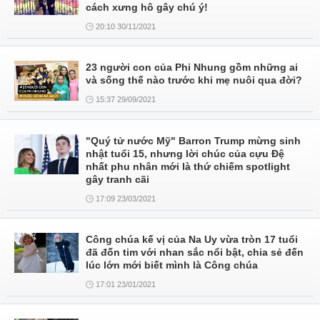
cách xưng hô gây chú ý!
20:10 30/11/2021
23 người con của Phi Nhung gồm những ai
và sống thế nào trước khi mẹ nuôi qua đời?
15:37 29/09/2021
"Quý tử nước Mỹ" Barron Trump mừng sinh
nhật tuổi 15, nhưng lời chúc của cựu Đệ
nhất phu nhân mới là thứ chiếm spotlight
gây tranh cãi
17:09 23/03/2021
Công chúa kế vị của Na Uy vừa tròn 17 tuổi
đã đốn tim với nhan sắc nổi bật, chia sẻ đến
lúc lớn mới biết mình là Công chúa
17:01 23/01/2021