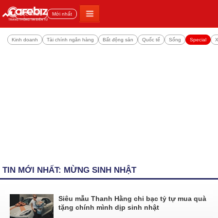
Đọc nhiều
Mới nhất
Kinh doanh
Tài chính ngân hàng
Bất động sản
Quốc tế
Sống
Special
X
TIN MỚI NHẤT: MỪNG SINH NHẬT
Siêu mẫu Thanh Hằng chi bạc tỷ tự mua quà
tặng chính mình dịp sinh nhật