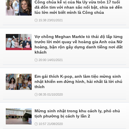
Công chúa kế vị của Na Uy vừa tròn 17 tuổi
đã đốn tim với nhan sắc nổi bật, chia sẻ đến
lúc lớn mới biết mình là Công chúa
15:38 23/01/2021
Vợ chồng Meghan Markle tỏ thái độ lấp lửng
trước lời mời quay về hoàng gia Anh của Nữ
hoàng, bận rộn gây dựng danh tiếng nơi đất
khách
20:00 14/01/2021
Em gái thích K-pop, anh làm tiệc mừng sinh
nhật khiến em đứng hình, hài nhất là lời chú
thích
08:35 01/10/2020
Mừng sinh nhật trong khu cách ly, phó chủ
tịch phường bị cách ly lần 2
10:57 21/08/2020