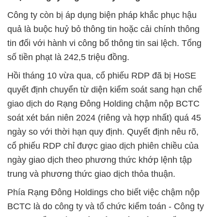
Công ty còn bị áp dụng biện pháp khắc phục hậu
quả là buộc huỷ bỏ thông tin hoặc cải chính thông
tin đối với hành vi công bố thông tin sai lệch. Tổng
số tiền phạt là 242,5 triệu đồng.
Hồi tháng 10 vừa qua, cổ phiếu RDP đã bị HoSE
quyết định chuyển từ diện kiểm soát sang hạn chế
giao dịch do Rạng Đông Holding chậm nộp BCTC
soát xét bán niên 2024 (riêng và hợp nhất) quá 45
ngày so với thời hạn quy định. Quyết định nêu rõ,
cổ phiếu RDP chỉ được giao dịch phiên chiều của
ngày giao dịch theo phương thức khớp lệnh tập
trung và phương thức giao dịch thỏa thuận.
Phía Rạng Đông Holdings cho biết việc chậm nộp
BCTC là do công ty và tổ chức kiểm toán - Công ty