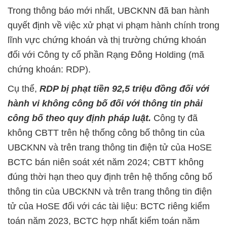
Trong thông báo mới nhất, UBCKNN đã ban hành
quyết định về việc xử phạt vi phạm hành chính trong
lĩnh vực chứng khoán và thị trường chứng khoán
đối với Công ty cổ phần Rạng Đông Holding (mã
chứng khoán: RDP).
Cụ thể,
RDP bị phạt tiền 92,5 triệu đồng đối với
hành vi
không công bố đối với thông tin phải
công bố theo quy định pháp luật.
Công ty đã
không CBTT trên hệ thống công bố thông tin của
UBCKNN và trên trang thông tin điện tử của HoSE
BCTC bán niên soát xét năm 2024; CBTT không
đúng thời hạn theo quy định trên hệ thống công bố
thông tin của UBCKNN và trên trang thông tin điện
tử của HoSE đối với các tài liệu: BCTC riêng kiểm
toán năm 2023, BCTC hợp nhất kiểm toán năm