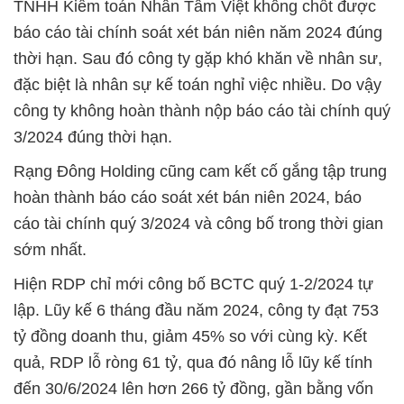
TNHH Kiểm toán Nhân Tâm Việt không chốt được
báo cáo tài chính soát xét bán niên năm 2024 đúng
thời hạn. Sau đó công ty gặp khó khăn về nhân sư,
đặc biệt là nhân sự kế toán nghỉ việc nhiều. Do vậy
công ty không hoàn thành nộp báo cáo tài chính quý
3/2024 đúng thời hạn.
Rạng Đông Holding cũng cam kết cố gắng tập trung
hoàn thành báo cáo soát xét bán niên 2024, báo
cáo tài chính quý 3/2024 và công bố trong thời gian
sớm nhất.
Hiện RDP chỉ mới công bố BCTC quý 1-2/2024 tự
lập. Lũy kế 6 tháng đầu năm 2024, công ty đạt 753
tỷ đồng doanh thu, giảm 45% so với cùng kỳ. Kết
quả, RDP lỗ ròng 61 tỷ, qua đó nâng lỗ lũy kế tính
đến 30/6/2024 lên hơn 266 tỷ đồng, gần bằng vốn