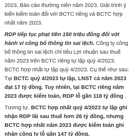
2023, Báo cáo thường niên năm 2023, Giải trình ý
kiến kiểm toán đối với BCTC riêng và BCTC hợp
nhất năm 2023.
RDP tiếp tục phạt tiền 150 triệu đồng đối với
hành vi
công bố thông tin sai lệch.
Công ty công
bố thông tin sai lệch chỉ tiêu Lợi nhuận sau thuế
năm 2023 trên BCTC riêng tự lập quý 4/2023,
BCTC hợp nhất tự lập quý 4/2023. Cụ thể như sau:
Tại
BCTC quý 4/2023 tự lập, LNST cả năm 2023
đạt 17 tỷ đồng. Tuy nhiên, tại BCTC riêng năm
2023 được kiểm toán, RDP lỗ gần 118 tỷ đồng
.
Tương tự,
BCTC hợp nhất quý 4/2023 tự lập ghi
nhận RDP lãi sau thuế hơn 26 tỷ đồng, nhưng
BCTC hợp nhất năm 2023 được kiểm toán ghi
nhận công ty lỗ gần 147 tỷ đồng.