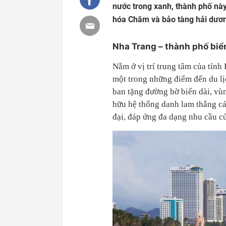
nước trong xanh, thành phố này
hóa Chăm và bảo tàng hải dươn
Nha Trang – thành phố bi
Nằm ở vị trí trung tâm của tỉnh
một trong những điểm đến du lị
ban tặng đường bờ biển dài, vù
hữu hệ thống danh lam thắng cản
đại, đáp ứng đa dạng nhu cầu c