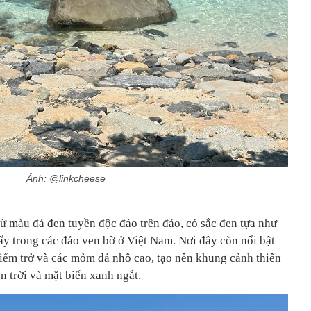
Ảnh: @linkcheese
 màu đá đen tuyền độc đáo trên đảo, có sắc đen tựa như
y trong các đảo ven bờ ở Việt Nam. Nơi đây còn nổi bật
ểm trở và các mỏm đá nhô cao, tạo nên khung cảnh thiên
n trời và mặt biển xanh ngắt.