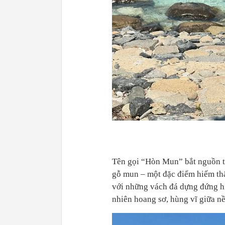
Tên gọi “Hòn Mun” bắt nguồn từ
gỗ mun – một đặc điểm hiếm thấ
với những vách đá dựng đứng hi
nhiên hoang sơ, hùng vĩ giữa nề