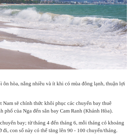
 ôn hòa, nắng nhiều và ít khi có mùa đông lạnh, thuận lợi
t Nam sẽ chính thức khôi phục các chuyến bay thuê
hành phố của Nga đến sân bay Cam Ranh (Khánh Hòa).
 chuyến bay; từ tháng 4 đến tháng 6, mỗi tháng có khoảng
ở đi, con số này có thể tăng lên 90 - 100 chuyến/tháng.