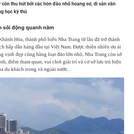
 còn thu hút bởi các hòn đảo nhỏ hoang sơ, di sản văn
g học kỳ thú
ển sôi động quanh năm
 Khánh Hòa, thành phố biển Nha Trang từ lâu đã trở thành
ch hấp dẫn hàng đầu tại Việt Nam. Được thiên nhiên ưu ái
ng vịnh đẹp cùng hàng loạt đảo lớn nhỏ, Nha Trang còn sở
h, điểm tham quan, vui chơi giải trí và cơ sở lưu trú hiện
ủa du khách trong và ngoài nước.