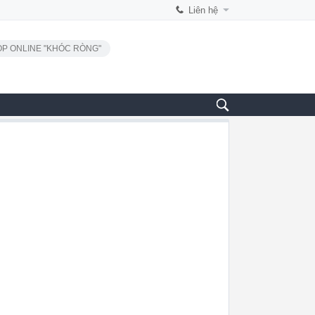
Liên hệ
P ONLINE "KHÓC RÒNG"