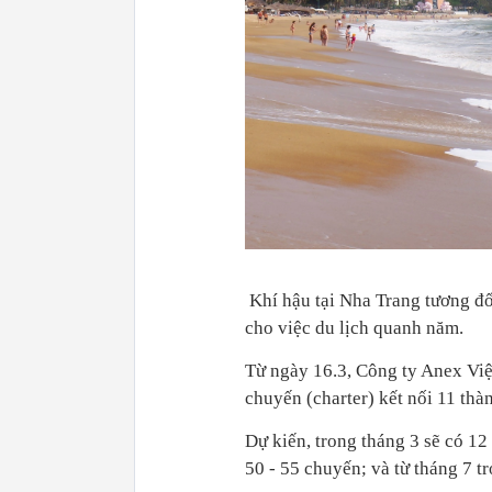
Khí hậu tại Nha Trang tương đối
cho việc du lịch quanh năm.
Từ ngày 16.3, Công ty Anex Việ
chuyến (charter) kết nối 11 t
Dự kiến, trong tháng 3 sẽ có 12
50 - 55 chuyến; và từ tháng 7 tr