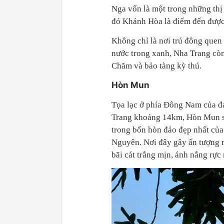
Nga vốn là một trong những thị 
đó Khánh Hòa là điểm đến được
Không chỉ là nơi trú đông quen
nước trong xanh, Nha Trang còn
Chăm và bảo tàng kỳ thú.
Hòn Mun
Tọa lạc ở phía Đông Nam của đ
Trang khoảng 14km, Hòn Mun sở
trong bốn hòn đảo đẹp nhất củ
Nguyên. Nơi đây gây ấn tượng m
bãi cát trắng mịn, ánh nắng rực