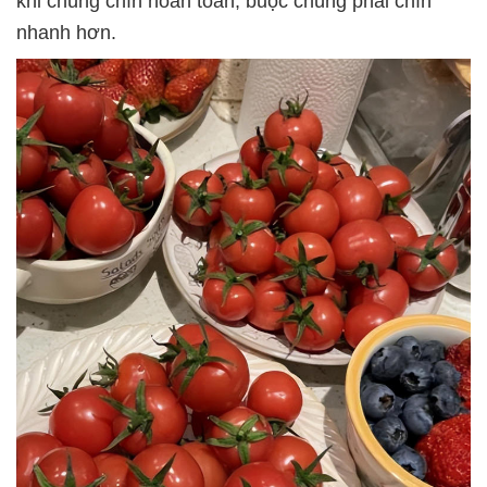
khi chúng chín hoàn toàn, buộc chúng phải chín
nhanh hơn.