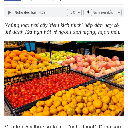
Nghe đọc bài
4:18
Những loại trái cây 'tiêm kích thích' hấp dẫn này có
thể đánh lừa bạn bởi vẻ ngoài tươi mọng, ngon mắt.
Mua trái cây thực sự là một "nghệ thuật". Đằng sau