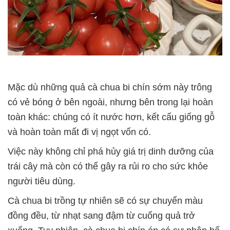
Mặc dù những quả cà chua bi chín sớm này trông
có vẻ bóng ở bên ngoài, nhưng bên trong lại hoàn
toàn khác: chúng có ít nước hơn, kết cấu giống gỗ
và hoàn toàn mất đi vị ngọt vốn có.
Việc này không chỉ phá hủy giá trị dinh dưỡng của
trái cây mà còn có thể gây ra rủi ro cho sức khỏe
người tiêu dùng.
Cà chua bi trồng tự nhiên sẽ có sự chuyển màu
đồng đều, từ nhạt sang đậm từ cuống quả trở