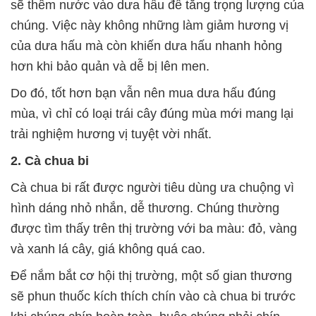
sẽ thêm nước vào dưa hấu để tăng trọng lượng của
chúng. Việc này không những làm giảm hương vị
của dưa hấu mà còn khiến dưa hấu nhanh hỏng
hơn khi bảo quản và dễ bị lên men.
Do đó, tốt hơn bạn vẫn nên mua dưa hấu đúng
mùa, vì chỉ có loại trái cây đúng mùa mới mang lại
trải nghiệm hương vị tuyệt vời nhất.
2. Cà chua bi
Cà chua bi rất được người tiêu dùng ưa chuộng vì
hình dáng nhỏ nhắn, dễ thương. Chúng thường
được tìm thấy trên thị trường với ba màu: đỏ, vàng
và xanh lá cây, giá không quá cao.
Để nắm bắt cơ hội thị trường, một số gian thương
sẽ phun thuốc kích thích chín vào cà chua bi trước