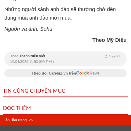
Những người sành anh đào sẽ thường chờ đến
đúng mùa anh đào mới mua.
Nguồn và ảnh: Sohu
Theo Mỹ Diệu
Theo
Thanh Niên Việt
Copy link
10/04/2025 11:53 (GMT +7)
Theo dõi Cafebiz.vn trên
TIN CÙNG CHUYÊN MỤC
ĐỌC THÊM
Lên đầu trang