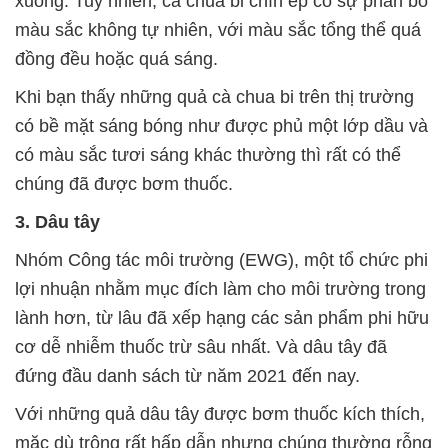
xuống. Tuy nhiên, cà chua bi chín ép có sự phân bố
màu sắc không tự nhiên, với màu sắc tổng thể quá
đồng đều hoặc quá sáng.
Khi bạn thấy những quả cà chua bi trên thị trường
có bề mặt sáng bóng như được phủ một lớp dầu và
có màu sắc tươi sáng khác thường thì rất có thể
chúng đã được bơm thuốc.
3. Dâu tây
Nhóm Công tác môi trường (EWG), một tổ chức phi
lợi nhuận nhằm mục đích làm cho môi trường trong
lành hơn, từ lâu đã xếp hạng các sản phẩm phi hữu
cơ dễ nhiễm thuốc trừ sâu nhất. Và dâu tây đã
đứng đầu danh sách từ năm 2021 đến nay.
Với những quả dâu tây được bơm thuốc kích thích,
mặc dù trông rất hấp dẫn nhưng chúng thường rỗng