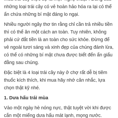
những loại trái cây có vẻ hoàn hảo hóa ra lại có thể
ẩn chứa những bí mật đáng lo ngại.
Nhiều người ngây thơ tin rằng chỉ cần trả nhiều tiền
thì có thể ăn một cách an toàn. Tuy nhiên, không
phải cứ đắt tiền là an toàn cho sức khỏe. Đừng để
vẻ ngoài tươi sáng và xinh đẹp của chúng đánh lừa,
có thể có những bí mật chưa được biết đến ẩn giấu
đằng sau chúng.
Đặc biệt là 4 loại trái cây này ở chợ rất dễ bị tiêm
thuốc kích thích, khi mua hãy nhớ cân nhắc, lựa
chọn thật kỹ nhé.
1. Dưa hấu trái mùa
Vào một ngày hè nóng nực, thật tuyệt vời khi được
cắn một miếng dưa hấu mát lạnh, mọng nước.