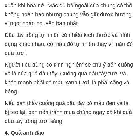
xuân khi hoa nở. Mặc dù bề ngoài của chúng có thể
không hoàn hảo nhưng chúng vẫn giữ được hương
vị ngọt ngào nguyên bản nhất.
Dâu tây trồng tự nhiên có nhiều kích thước và hình
dạng khác nhau, có màu đỏ tự nhiên thay vì màu đỏ
quá tươi.
Người tiêu dùng có kinh nghiệm sẽ chú ý đến cuống
và lá của quả dâu tây. Cuống quả dâu tây tươi và
khỏe mạnh phải có màu xanh tươi, lá phải căng và
bóng.
Nếu bạn thấy cuống quả dâu tây có màu đen và lá
bị teo lại, bạn nên tránh mua chúng ngay cả khi quả
dâu tây trông tươi sáng.
4. Quả anh đào