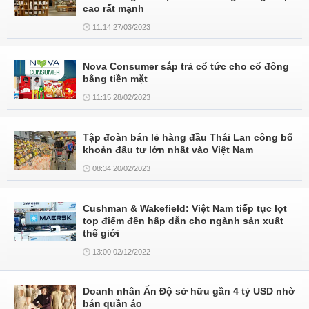
cao rất mạnh
11:14 27/03/2023
Nova Consumer sắp trả cổ tức cho cổ đông
bằng tiền mặt
11:15 28/02/2023
Tập đoàn bán lẻ hàng đầu Thái Lan công bố
khoản đầu tư lớn nhất vào Việt Nam
08:34 20/02/2023
Cushman & Wakefield: Việt Nam tiếp tục lọt
top điểm đến hấp dẫn cho ngành sản xuất
thế giới
13:00 02/12/2022
Doanh nhân Ấn Độ sở hữu gần 4 tỷ USD nhờ
bán quần áo