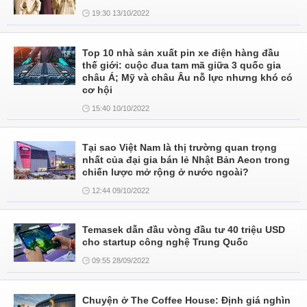
19:30 13/10/2022
Top 10 nhà sản xuất pin xe điện hàng đầu
thế giới: cuộc đua tam mã giữa 3 quốc gia
châu Á; Mỹ và châu Âu nỗ lực nhưng khó có
cơ hội
15:40 10/10/2022
Tại sao Việt Nam là thị trường quan trọng
nhất của đại gia bán lẻ Nhật Bản Aeon trong
chiến lược mở rộng ở nước ngoài?
12:44 09/10/2022
Temasek dẫn đầu vòng đầu tư 40 triệu USD
cho startup công nghệ Trung Quốc
09:55 28/09/2022
Chuyện ở The Coffee House: Định giá nghìn