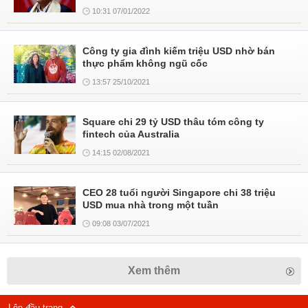
10:31 07/01/2022
Công ty gia đình kiếm triệu USD nhờ bán
thực phẩm không ngũ cốc
13:57 25/10/2021
Square chi 29 tỷ USD thâu tóm công ty
fintech của Australia
14:15 02/08/2021
CEO 28 tuổi người Singapore chi 38 triệu
USD mua nhà trong một tuần
09:08 03/07/2021
Xem thêm
Lên đầu trang