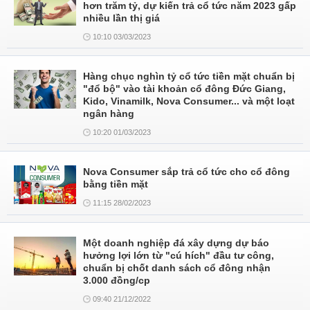
hơn trăm tỷ, dự kiến trả cổ tức năm 2023 gấp
nhiều lần thị giá
10:10 03/03/2023
Hàng chục nghìn tỷ cổ tức tiền mặt chuẩn bị
"đổ bộ" vào tài khoản cổ đông Đức Giang,
Kido, Vinamilk, Nova Consumer... và một loạt
ngân hàng
10:20 01/03/2023
Nova Consumer sắp trả cổ tức cho cổ đông
bằng tiền mặt
11:15 28/02/2023
Một doanh nghiệp đá xây dựng dự báo
hưởng lợi lớn từ "cú hích" đầu tư công,
chuẩn bị chốt danh sách cổ đông nhận
3.000 đồng/cp
09:40 21/12/2022