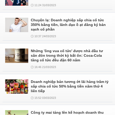
11:24 31/03/2023
Chuyện lạ: Doanh nghiệp sắp chia cổ tức
350% bằng tiền, lãnh đạo ồ ạt đăng ký bán
sạch cổ phần
10:37 24/03/2023
Những 'ông vua cổ tức' được nhà đầu tư
săn đón trong thời kỳ bất ổn: Coca-Cola
tăng cổ tức đều đặn 60 năm
16:46 21/03/2023
Doanh nghiệp bán tương ớt lãi hàng trăm tỷ
sắp chia cổ tức 50% bằng tiền năm thứ 4
liên tiếp
15:52 03/03/2023
Công ty mai táng lên kế hoạch doanh thu