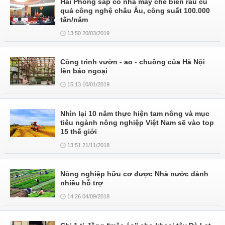
Hải Phòng sắp có nhà máy chế biến rau củ
quả công nghệ châu Âu, công suất 100.000
tấn/năm
13:50 20/03/2019
Công trình vườn - ao - chuồng của Hà Nội
lên báo ngoại
15:13 10/01/2019
Nhìn lại 10 năm thực hiện tam nông và mục
tiêu ngành nông nghiệp Việt Nam sẽ vào top
15 thế giới
13:51 21/11/2018
Nông nghiệp hữu cơ được Nhà nước dành
nhiều hỗ trợ
14:26 04/09/2018