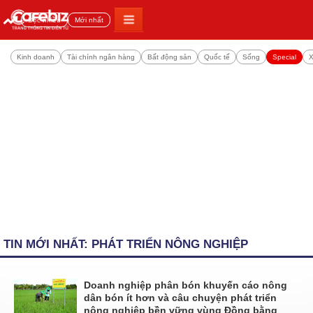
Đọc nhiều
Mới nhất
Kinh doanh
Tài chính ngân hàng
Bất động sản
Quốc tế
Sống
Special
X
TIN MỚI NHẤT: PHÁT TRIỂN NÔNG NGHIỆP
Doanh nghiệp phân bón khuyến cáo nông
dân bón ít hơn và câu chuyện phát triển
nông nghiệp bền vững vùng Đồng bằng