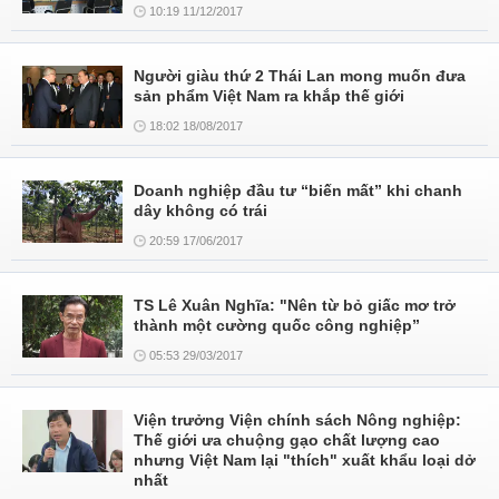
10:19 11/12/2017
Người giàu thứ 2 Thái Lan mong muốn đưa
sản phẩm Việt Nam ra khắp thế giới
18:02 18/08/2017
Doanh nghiệp đầu tư “biến mất” khi chanh
dây không có trái
20:59 17/06/2017
TS Lê Xuân Nghĩa: "Nên từ bỏ giấc mơ trở
thành một cường quốc công nghiệp”
05:53 29/03/2017
Viện trưởng Viện chính sách Nông nghiệp:
Thế giới ưa chuộng gạo chất lượng cao
nhưng Việt Nam lại "thích" xuất khẩu loại dở
nhất