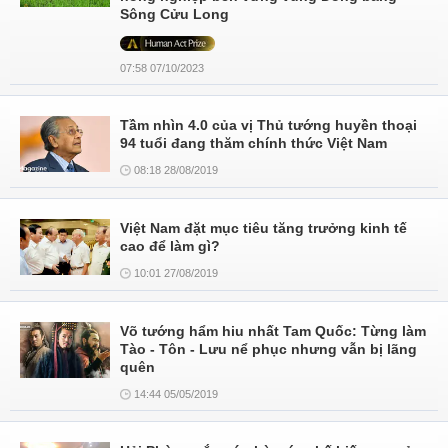
Sông Cửu Long
07:58 07/10/2023
Tầm nhìn 4.0 của vị Thủ tướng huyền thoại
94 tuổi đang thăm chính thức Việt Nam
08:18 28/08/2019
Việt Nam đặt mục tiêu tăng trưởng kinh tế
cao để làm gì?
10:01 27/08/2019
Võ tướng hẩm hiu nhất Tam Quốc: Từng làm
Tào - Tôn - Lưu nể phục nhưng vẫn bị lãng
quên
14:44 05/05/2019