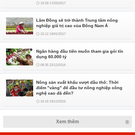
19:39 17/03/2017
Lâm Đồng sẽ trở thành Trung tâm nông
nghiệp giá trị cao của Đông Nam Á
15:12 19/01/2017
Ngân hàng đầu tiên muốn tham gia gói tín
dụng 60.000 tỷ
08:35 22/12/2016
Nông sản xuất khẩu vượt dầu thô: Thời
điểm "vàng" để đầu tư nông nghiệp công
nghệ cao đã đến?
16:19 19/12/2016
Xem thêm