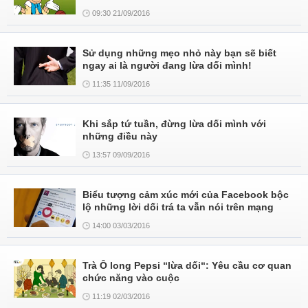
09:30 21/09/2016
Sử dụng những mẹo nhỏ này bạn sẽ biết
ngay ai là người đang lừa dối mình!
11:35 11/09/2016
Khi sắp tứ tuần, đừng lừa dối mình với
những điều này
13:57 09/09/2016
Biểu tượng cảm xúc mới của Facebook bộc
lộ những lời dối trá ta vẫn nói trên mạng
14:00 03/03/2016
Trà Ô long Pepsi “lừa dối“: Yêu cầu cơ quan
chức năng vào cuộc
11:19 02/03/2016