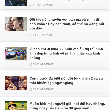
11:30 15/07/2017
Đối tác nói chuyện với bạn mà cứ nhìn đi
chỗ khác? Hãy cẩn thận, có thể họ đang nói
dối đấy
14:57 14/07/2017
Vì sao khi đi mua TV nhìn ở siêu thị thì hình
ảnh đẹp lung linh về nhà lại thấy xấu kinh
khủng
09:41 07/04/2017
Con người đã biết nói dối từ khi lên 2 và sự
thật khiến bạn ngỡ ngàng
09:31 01/04/2017
Muốn biết một người giỏi nói dối hay không,
dùng ngay bài kiểm tra 30 giây sau!