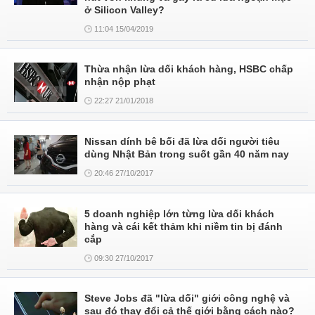
ở Silicon Valley?
11:04 15/04/2019
Thừa nhận lừa dối khách hàng, HSBC chấp
nhận nộp phạt
22:27 21/01/2018
Nissan dính bê bối đã lừa dối người tiêu
dùng Nhật Bản trong suốt gần 40 năm nay
20:46 27/10/2017
5 doanh nghiệp lớn từng lừa dối khách
hàng và cái kết thảm khi niềm tin bị đánh
cắp
09:30 27/10/2017
Steve Jobs đã "lừa dối" giới công nghệ và
sau đó thay đổi cả thế giới bằng cách nào?