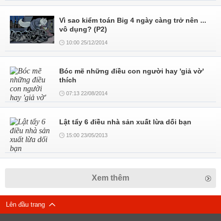
Vì sao kiểm toán Big 4 ngày càng trở nên ...
vô dụng? (P2)
10:00 25/12/2014
Bóc mẽ những điều con người hay 'giả vờ'
thích
07:13 22/08/2014
Lật tẩy 6 điều nhà sản xuất lừa dối bạn
15:00 23/05/2013
Xem thêm
Lên đầu trang