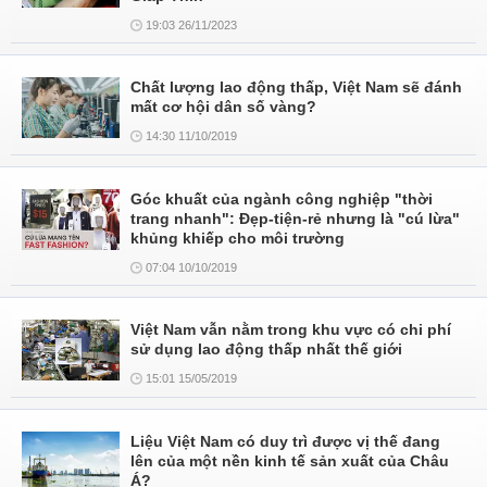
19:03 26/11/2023
Chất lượng lao động thấp, Việt Nam sẽ đánh
mất cơ hội dân số vàng?
14:30 11/10/2019
Góc khuất của ngành công nghiệp "thời
trang nhanh": Đẹp-tiện-rẻ nhưng là "cú lừa"
khủng khiếp cho môi trường
07:04 10/10/2019
Việt Nam vẫn nằm trong khu vực có chi phí
sử dụng lao động thấp nhất thế giới
15:01 15/05/2019
Liệu Việt Nam có duy trì được vị thế đang
lên của một nền kinh tế sản xuất của Châu
Á?