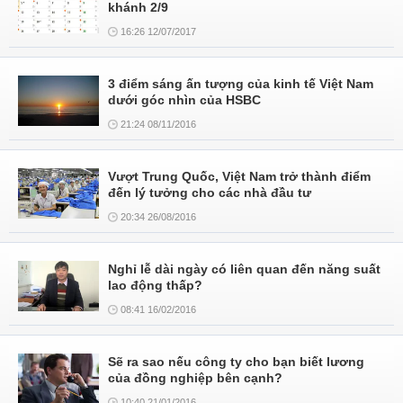
khánh 2/9
16:26 12/07/2017
3 điểm sáng ấn tượng của kinh tế Việt Nam
dưới góc nhìn của HSBC
21:24 08/11/2016
Vượt Trung Quốc, Việt Nam trở thành điểm
đến lý tưởng cho các nhà đầu tư
20:34 26/08/2016
Nghỉ lễ dài ngày có liên quan đến năng suất
lao động thấp?
08:41 16/02/2016
Sẽ ra sao nếu công ty cho bạn biết lương
của đồng nghiệp bên cạnh?
10:40 21/01/2016