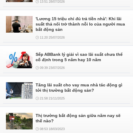
13:51 28/07/2026
'Lương 15 triệu chỉ đủ trả tiền nhà': Khi lãi
suất thả nổi trở thành nỗi lo của người mua
bất động sản
11:20 25/07/2026
Sếp ABBank lý giải vì sao lãi suất chưa thể
cố định trong 5 năm hay 10 năm
09:39 23/07/2026
Tăng lãi suất cho vay mua nhà tác động gì
tới thị trường bất động sản?
21:58 21/11/2025
Thị trường bất động sản giữa năm nay sẽ
thế nào?
08:53 18/03/2023