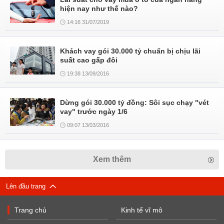
hiện nay như thế nào?
14:16 31/07/2019
Khách vay gói 30.000 tỷ chuẩn bị chịu lãi
suất cao gấp đôi
19:38 13/09/2016
Dừng gói 30.000 tỷ đồng: Sôi sục chạy "vét
vay" trước ngày 1/6
09:07 13/03/2016
Xem thêm
Lên đầu trang
Trang chủ
Kinh tế vĩ mô