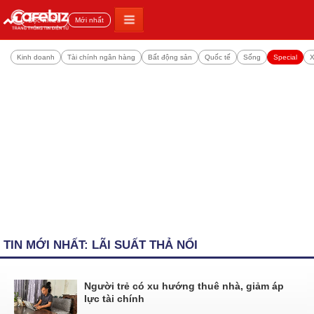
Đọc nhiều
Mới nhất
Kinh doanh
Tài chính ngân hàng
Bất động sản
Quốc tế
Sống
Special
X
TIN MỚI NHẤT: LÃI SUẤT THẢ NỔI
Người trẻ có xu hướng thuê nhà, giảm áp
lực tài chính