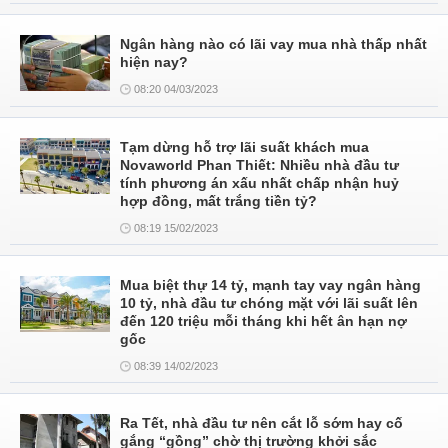
Ngân hàng nào có lãi vay mua nhà thấp nhất
hiện nay?
08:20 04/03/2023
Tạm dừng hỗ trợ lãi suất khách mua
Novaworld Phan Thiết: Nhiều nhà đầu tư
tính phương án xấu nhất chấp nhận huỷ
hợp đồng, mất trắng tiền tỷ?
08:19 15/02/2023
Mua biệt thự 14 tỷ, mạnh tay vay ngân hàng
10 tỷ, nhà đầu tư chóng mặt với lãi suất lên
đến 120 triệu mỗi tháng khi hết ân hạn nợ
gốc
08:39 14/02/2023
Ra Tết, nhà đầu tư nên cắt lỗ sớm hay cố
gắng “gồng” chờ thị trường khởi sắc