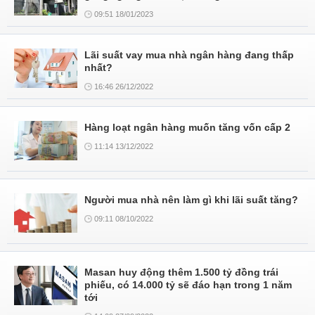
09:51 18/01/2023
Lãi suất vay mua nhà ngân hàng đang thấp
nhất?
16:46 26/12/2022
Hàng loạt ngân hàng muốn tăng vốn cấp 2
11:14 13/12/2022
Người mua nhà nên làm gì khi lãi suất tăng?
09:11 08/10/2022
Masan huy động thêm 1.500 tỷ đồng trái
phiếu, có 14.000 tỷ sẽ đáo hạn trong 1 năm
tới