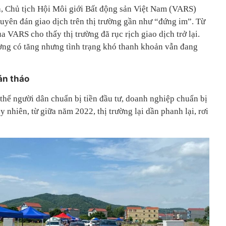
 Chủ tịch Hội Môi giới Bất động sản Việt Nam (VARS)
guyên đán giao dịch trên thị trường gần như “đứng im”. Từ
a VARS cho thấy thị trường đã rục rịch giao dịch trở lại.
rường có tăng nhưng tình trạng khó thanh khoản vẫn đang
án tháo
thế người dân chuẩn bị tiền đầu tư, doanh nghiệp chuẩn bị
y nhiên, từ giữa năm 2022, thị trường lại dần phanh lại, rơi