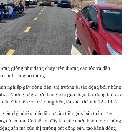
 trường giống như đang chạy trên đường cao tốc và dần
ủa cảnh sát giao thông..
nh nghiệp gãy dòng tiền, thị trường bị tác động bởi những
ịnh… Nhưng từ giờ tới tháng 6 là giai đoạn tác động bởi các
 dân đối diện với trả dòng tiền, lãi suất thả nổi 12 - 14%.
 tâm lý, nhiều nhà đầu tư cần tiền gấp, bán tháo. Tuy
g có cơ hội. Có thể coi đây là cuộc chơi thanh lọc. Chúng
động sản mà cứu thị trường bất động sản, tạo kênh dòng