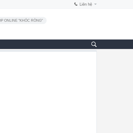
Liên hệ
P ONLINE "KHÓC RÒNG"