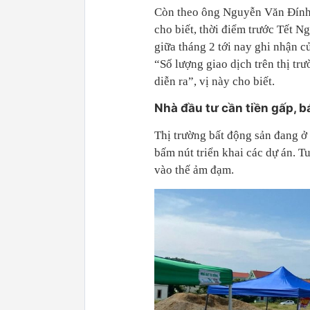
Còn theo ông Nguyễn Văn Đính,
cho biết, thời điểm trước Tết N
giữa tháng 2 tới nay ghi nhận củ
“Số lượng giao dịch trên thị t
diễn ra”, vị này cho biết.
Nhà đầu tư cần tiền gấp, b
Thị trường bất động sản đang ở 
bấm nút triển khai các dự án. Tu
vào thế ảm đạm.