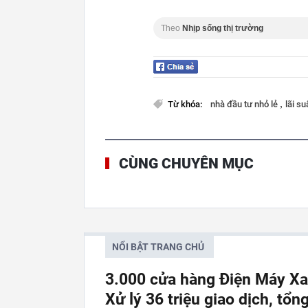
Theo
Nhịp sống thị trường
,
Từ khóa:
nhà đầu tư nhỏ lẻ
lãi su
CÙNG CHUYÊN MỤC
NỔI BẬT TRANG CHỦ
3.000 cửa hàng Điện Máy Xanh
Xử lý 36 triệu giao dịch, tổn