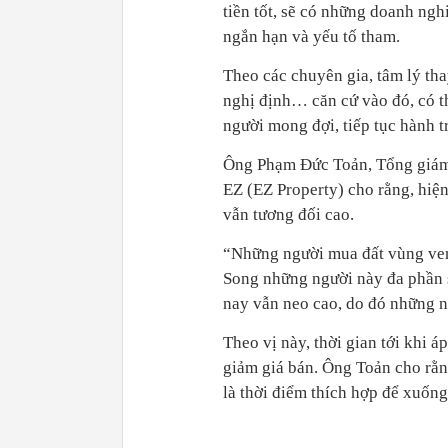
tiền tốt, sẽ có những doanh ngh
ngắn hạn và yếu tố tham.
Theo các chuyên gia, tâm lý tha
nghị định… căn cứ vào đó, có th
người mong đợi, tiếp tục hành t
Ông Phạm Đức Toản, Tổng giám 
EZ (EZ Property) cho rằng, hiệ
vẫn tương đối cao.
“Những người mua đất vùng ven 
Song những người này đa phần sử
nay vẫn neo cao, do đó những n
Theo vị này, thời gian tới khi áp
giảm giá bán. Ông Toản cho rằng
là thời điểm thích hợp để xuống 