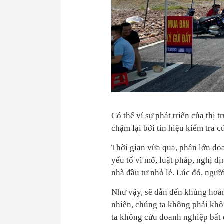
Có thể ví sự phát triển của thị
chậm lại bởi tín hiệu kiểm tra c
Thời gian vừa qua, phần lớn doa
yếu tố vĩ mô, luật pháp, nghị đ
nhà đầu tư nhỏ lẻ. Lúc đó, người
Như vậy, sẽ dẫn đến khủng hoảng
nhiên, chúng ta không phải khôn
ta không cứu doanh nghiệp bất 