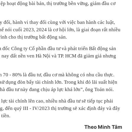
iệp hoạt động bài bản, thị trường bền vững, giảm đầu cơ
y đổi, hành vi thay đổi cùng với việc ban hành các luật,
ể nói cuối 2023, 2024 là cơ hội lớn, là giai đoạn rất nhiều
rình cho thị trường bất động sản.
đốc Công ty Cổ phần đầu tư và phát triển Bất động sản
n nay đất nền ven Hà Nội và TP. HCM đã giảm giá nhưng
70 - 80% là đầu tư, đầu cơ mà không có nhu cầu thực.
 dụng đòn bẩy tài chính lớn. Trong khi đó lãi suất hiện
hà đầu tư này đang chịu áp lực khá lớn”, ông Toản nói.
 lực tài chính lên cao, nhiều nhà đầu tư sẽ tiếp tục phải
, đến quý III - IV/2023 thị trường sẽ xác định đáy và đây
tiền.
Theo Minh Tâm