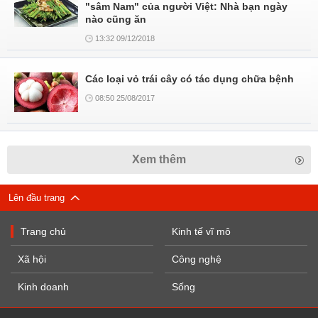
"sâm Nam" của người Việt: Nhà bạn ngày
nào cũng ăn
13:32 09/12/2018
Các loại vỏ trái cây có tác dụng chữa bệnh
08:50 25/08/2017
Xem thêm
Lên đầu trang
Trang chủ
Kinh tế vĩ mô
Xã hội
Công nghệ
Kinh doanh
Sống