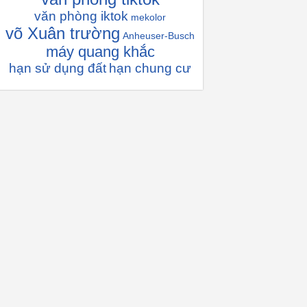
văn phòng iktok
mekolor
võ Xuân trường
Anheuser-Busch
máy quang khắc
hạn sử dụng đất
hạn chung cư