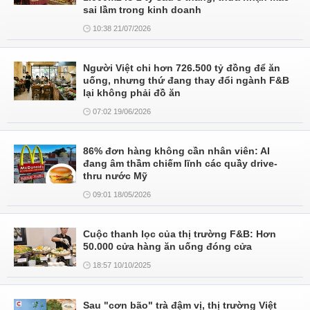
sai lầm trong kinh doanh
10:38 21/07/2026
Người Việt chi hơn 726.500 tỷ đồng để ăn
uống, nhưng thứ đang thay đổi ngành F&B
lại không phải đồ ăn
07:02 19/06/2026
86% đơn hàng không cần nhân viên: AI
đang âm thầm chiếm lĩnh các quầy drive-
thru nước Mỹ
09:01 18/05/2026
Cuộc thanh lọc của thị trường F&B: Hơn
50.000 cửa hàng ăn uống đóng cửa
18:57 10/10/2025
Sau "cơn bão" trà đậm vị, thị trường Việt