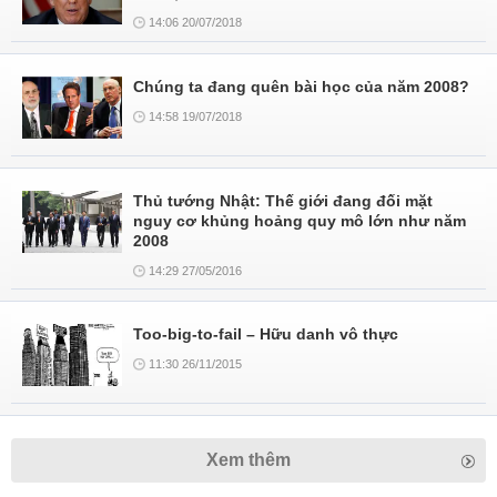
14:06 20/07/2018
Chúng ta đang quên bài học của năm 2008?
14:58 19/07/2018
Thủ tướng Nhật: Thế giới đang đối mặt
nguy cơ khủng hoảng quy mô lớn như năm
2008
14:29 27/05/2016
Too-big-to-fail – Hữu danh vô thực
11:30 26/11/2015
Xem thêm