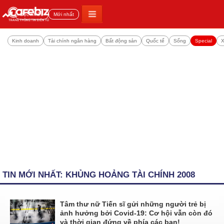
Đọc nhiều
Mới nhất
Kinh doanh
Tài chính ngân hàng
Bất động sản
Quốc tế
Sống
Special
X
TIN MỚI NHẤT: KHỦNG HOẢNG TÀI CHÍNH 2008
Tâm thư nữ Tiến sĩ gửi những người trẻ bị
ảnh hưởng bởi Covid-19: Cơ hội vẫn còn đó
và thời gian đứng về phía các bạn!