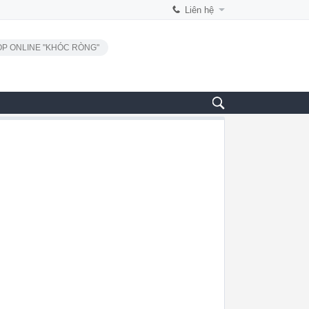
Liên hệ
P ONLINE "KHÓC RÒNG"