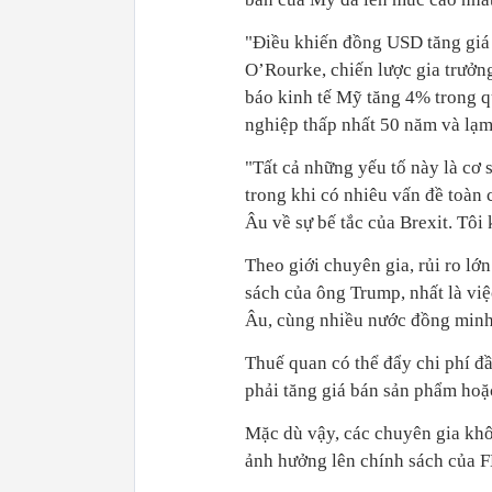
"Điều khiến đồng USD tăng giá
O’Rourke, chiến lược gia trưởng
báo kinh tế Mỹ tăng 4% trong qu
nghiệp thấp nhất 50 năm và lạm
"Tất cả những yếu tố này là cơ 
trong khi có nhiêu vấn đề toàn 
Âu về sự bế tắc của Brexit. Tôi
Theo giới chuyên gia, rủi ro lớ
sách của ông Trump, nhất là vi
Âu, cùng nhiều nước đồng min
Thuế quan có thể đẩy chi phí đ
phải tăng giá bán sản phẩm hoặ
Mặc dù vậy, các chuyên gia kh
ảnh hưởng lên chính sách của F