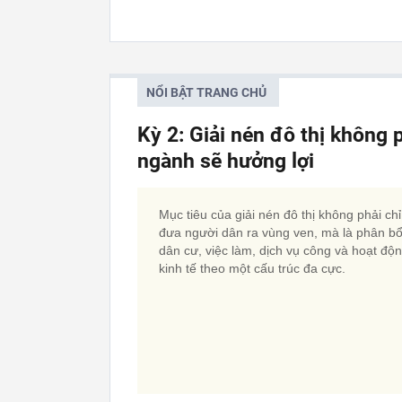
NỔI BẬT TRANG CHỦ
Kỳ 2: Giải nén đô thị không 
ngành sẽ hưởng lợi
Mục tiêu của giải nén đô thị không phải chỉ
đưa người dân ra vùng ven, mà là phân bổ 
dân cư, việc làm, dịch vụ công và hoạt độ
kinh tế theo một cấu trúc đa cực.