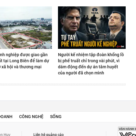
nh nghiệp được giao gần
Người kế nhiệm tập đoàn khổng lồ
t tại Long Biên để làm dự
bị phế truất chỉ trong vài phút, vì
ở xã hội và thương mại
dám động đến dự án tâm huyết
của người đã chọn mình
DOANH
CÔNG NGHỆ
SỐNG
yễn Huy
Liên hệ quảng cáo