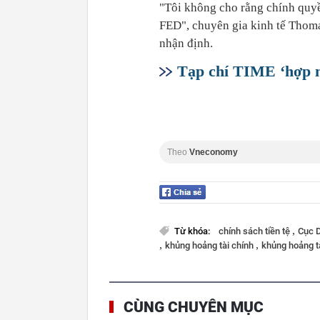
"Tôi không cho rằng chính quy
FED", chuyên gia kinh tế Thoma
nhận định.
Tạp chí TIME ‘hợp n
Theo
Vneconomy
,
Từ khóa:
chính sách tiền tệ
Cục 
,
,
khủng hoảng tài chính
khủng hoảng t
CÙNG CHUYÊN MỤC