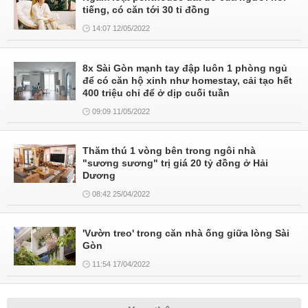
tiếng, có căn tới 30 tỉ đồng
14:07 12/05/2022
8x Sài Gòn mạnh tay đập luôn 1 phòng ngủ
để có căn hộ xinh như homestay, cải tạo hết
400 triệu chỉ để ở dịp cuối tuần
09:09 11/05/2022
Thăm thú 1 vòng bên trong ngôi nhà
"sương sương" trị giá 20 tỷ đồng ở Hải
Dương
08:42 25/04/2022
'Vườn treo' trong căn nhà ống giữa lòng Sài
Gòn
11:54 17/04/2022