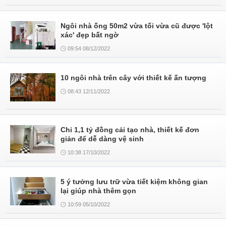
Ngôi nhà ống 50m2 vừa tối vừa cũ được 'lột
xác' đẹp bất ngờ
09:54 08/12/2022
10 ngôi nhà trên cây với thiết kế ấn tượng
08:43 12/11/2022
Chi 1,1 tỷ đồng cải tạo nhà, thiết kế đơn
giản để dễ dàng vệ sinh
10:38 17/10/2022
5 ý tưởng lưu trữ vừa tiết kiệm không gian
lại giúp nhà thêm gọn
10:59 05/10/2022