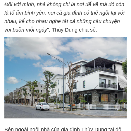
Đối với mình, nhà không chỉ là nơi để về mà đó còn
là tổ ấm bình yên, nơi cả gia đình có thể ngồi lại với
nhau, kể cho nhau nghe tất cả những câu chuyện
vui buồn mỗi ngày
", Thùy Dung chia sẻ.
Bên ngoài ngôi nhà của gia đình Thùy Dung tại đô