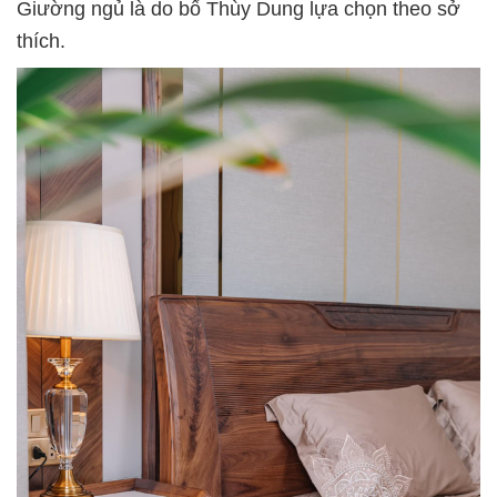
Giường ngủ là do bố Thùy Dung lựa chọn theo sở
thích.