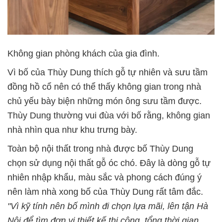
Không gian phòng khách của gia đình.
Vì bố của Thùy Dung thích gỗ tự nhiên và sưu tầm
đồng hồ cổ nên có thể thấy không gian trong nhà
chủ yếu bày biện những món ông sưu tầm được.
Thùy Dung thường vui đùa với bố rằng, không gian
nhà nhìn qua như khu trưng bày.
Toàn bộ nội thất trong nhà được bố Thùy Dung
chọn sử dụng nội thất gỗ óc chó. Đây là dòng gỗ tự
nhiên nhập khẩu, màu sắc và phong cách đúng ý
nên làm nhà xong bố của Thùy Dung rất tâm đắc.
"Vì kỹ tính nên bố mình đi chọn lựa mãi, lên tận Hà
Nội để tìm đơn vị thiết kế thi công, tổng thời gian