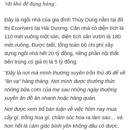
'rất khó để đụng hàng'.
Đây là ngôi nhà của gia đình Thùy Dung nằm tại đô
thị Ecorivers tại Hải Dương. Căn nhà có diện tích là
110 mét vuông một sàn, diện tích sân vườn là 180
mét vuông. Được biết, tổng toàn bộ chi phí xây
dựng ngôi nhà hết 20 tỷ đồng, riêng phần nội thất
bên trong có giá trị là 5 tỷ đồng.
"
Đây là nơi mà mình thường xuyên trốn thủ đô để về
"ăn vạ" hàng tháng. Nơi mình được thưởng thức
những bữa cơm của mẹ sau những ngày thường
xuyên ăn đồ ăn nhanh hoặc hàng quán.
Nơi được xem bố bàn luận về việc hôm nay mua
cây gì, trồng hoa gì, chăm sóc hoa ra làm sao… và
hơn hết là cảm giác bình yên không đâu có được.