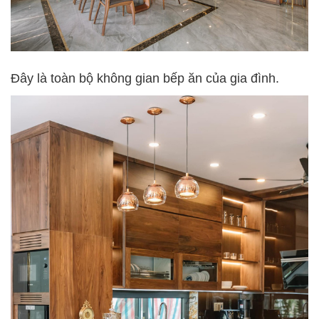
Đây là toàn bộ không gian bếp ăn của gia đình.