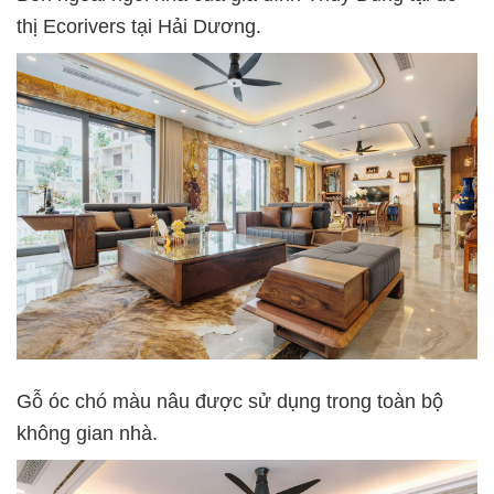
thị Ecorivers tại Hải Dương.
Gỗ óc chó màu nâu được sử dụng trong toàn bộ
không gian nhà.