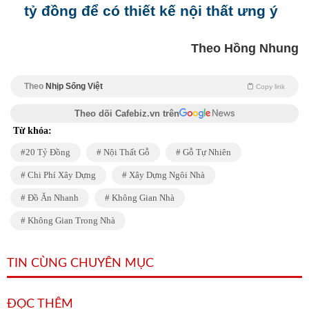
tỷ đồng để có thiết kế nội thất ưng ý
Theo Hồng Nhung
Theo
Nhịp Sống Việt
Copy link
Theo dõi Cafebiz.vn trên
Từ khóa:
20 Tỷ Đồng
Nội Thất Gỗ
Gỗ Tự Nhiên
Chi Phí Xây Dựng
Xây Dựng Ngôi Nhà
Đồ Ăn Nhanh
Không Gian Nhà
Không Gian Trong Nhà
TIN CÙNG CHUYÊN MỤC
ĐỌC THÊM