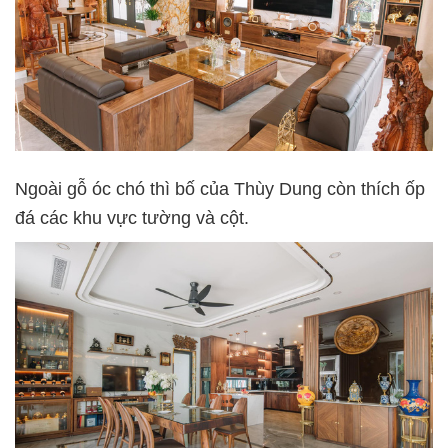
Ngoài gỗ óc chó thì bố của Thùy Dung còn thích ốp
đá các khu vực tường và cột.