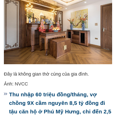
Đây là không gian thờ cúng của gia đình.
Ảnh: NVCC
Thu nhập 60 triệu đồng/tháng, vợ
chồng 9X cầm nguyên 8,5 tỷ đồng đi
tậu căn hộ ở Phú Mỹ Hưng, chi đến 2,5