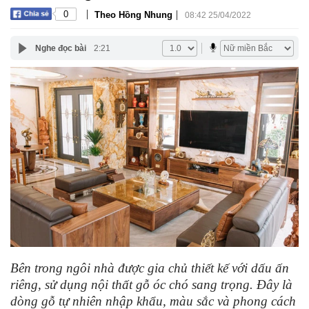
|
|
0
Theo Hồng Nhung
08:42 25/04/2022
Nghe đọc bài
2:21
Bên trong ngôi nhà được gia chủ thiết kế với dấu ấn
riêng, sử dụng nội thất gỗ óc chó sang trọng. Đây là
dòng gỗ tự nhiên nhập khẩu, màu sắc và phong cách