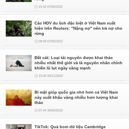
15:42 07/05/2022
Các HDV du lịch đặc biệt ở Việt Nam xuất
hiện trên Reuters: "Nặng nợ" nên trả nợ cho
rừng
08:09 07/05/2022
Đất cát: Loại tài nguyên được khai thác
nhiều nhất thế giới và là nguyên nhân chính
khiến lũ lụt ngày càng mạnh
15:00 26/11/2020
Bí mật giúp quốc gia nhỏ hơn cả Việt Nam
này xuất khẩu vàng nhiều hơn lượng khai
thác
07:44 30/05/2019
TikTok: Quả bom dữ liệu Cambridge